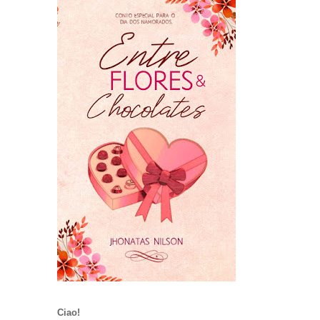
Ciao!