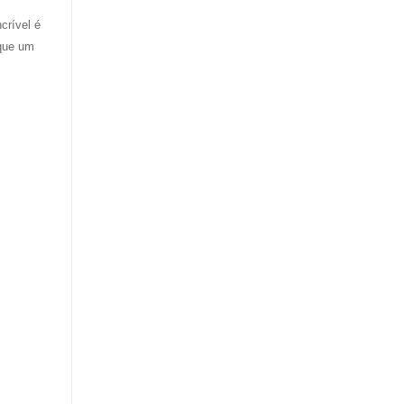
crível é
 que um