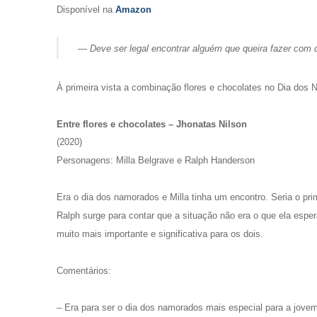
Disponível na
Amazon
— Deve ser legal encontrar alguém que queira fazer com 
À primeira vista a combinação flores e chocolates no Dia dos
Entre flores e chocolates – Jhonatas Nilson
(2020)
Personagens: Milla Belgrave e Ralph Handerson
Era o dia dos namorados e Milla tinha um encontro. Seria o pri
Ralph surge para contar que a situação não era o que ela espe
muito mais importante e significativa para os dois.
Comentários:
– Era para ser o dia dos namorados mais especial para a jovem