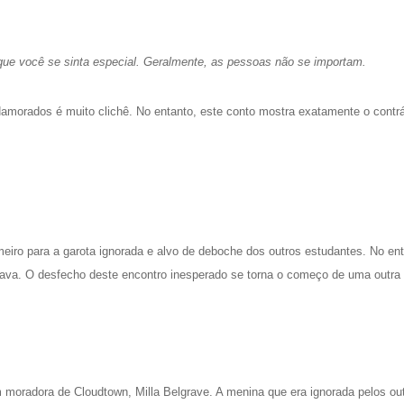
que você se sinta especial. Geralmente, as pessoas não se importam.
 Namorados é muito clichê.
No entanto, este conto mostra exatamente o contrá
meiro para a garota ignorada e alvo de deboche dos outros estudantes. No ent
rava. O desfecho deste encontro inesperado se torna o começo de uma outra h
 moradora de Cloudtown, Milla Belgrave. A menina que era ignorada pelos ou