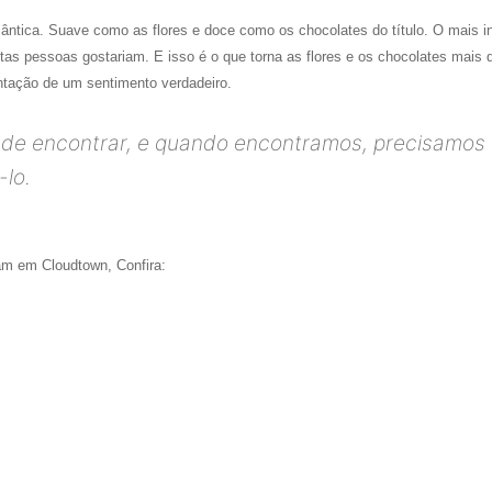
omântica. Suave como as flores e doce como os chocolates do título. O mais in
tas pessoas gostariam. E isso é o que torna as flores e os chocolates mais
ntação de um sentimento verdadeiro.
l de encontrar, e quando encontramos, precisamos
-lo.
am em Cloudtown, Confira: