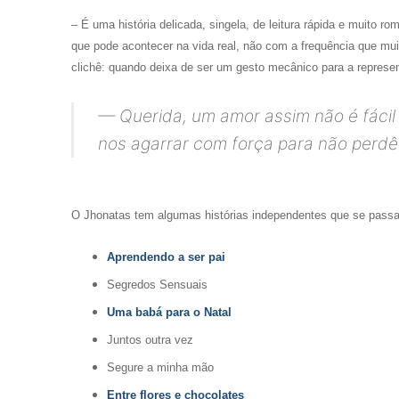
– É uma história delicada, singela, de leitura rápida e muito r
que pode acontecer na vida real, não com a frequência que mui
clichê: quando deixa de ser um gesto mecânico para a represe
— Querida, um amor assim não é fáci
nos agarrar com força para não perdê
O Jhonatas tem algumas histórias independentes que se pass
Aprendendo a ser pai
Segredos Sensuais
Uma babá para o Natal
Juntos outra vez
Segure a minha mão
Entre flores e chocolates