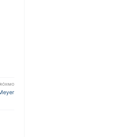
RÓXIMO
 Meyer