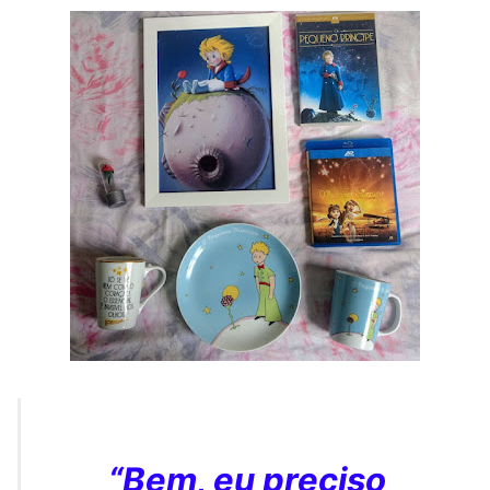
“Bem, eu preciso