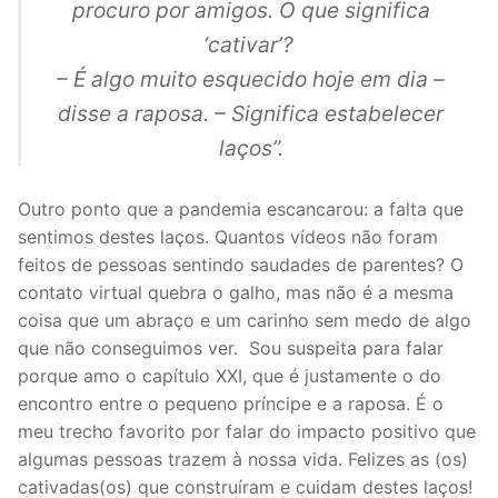
procuro por amigos. O que significa
‘cativar’?
– É algo muito esquecido hoje em dia –
disse a raposa. – Significa estabelecer
laços”.
Outro ponto que a pandemia escancarou: a falta que
sentimos destes laços. Quantos vídeos não foram
feitos de pessoas sentindo saudades de parentes? O
contato virtual quebra o galho, mas não é a mesma
coisa que um abraço e um carinho sem medo de algo
que não conseguimos ver. Sou suspeita para falar
porque amo o capítulo XXI, que é justamente o do
encontro entre o pequeno príncipe e a raposa. É o
meu trecho favorito por falar do impacto positivo que
algumas pessoas trazem à nossa vida. Felizes as (os)
cativadas(os) que construíram e cuidam destes laços!