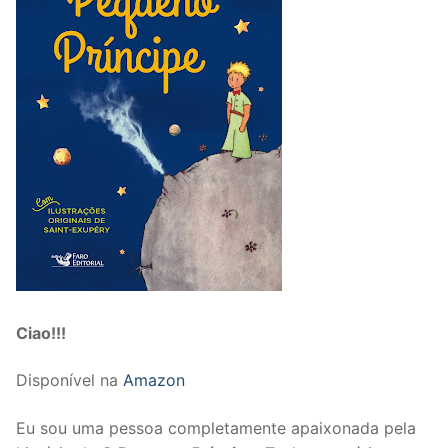
Ciao!!!
Disponível na
Amazon
Eu sou uma pessoa completamente apaixonada pela