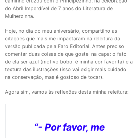
caminho cruzou com o Principezinho, na celebração
do Abril Imperdível de 7 anos do Literatura de
Mulherzinha.
Hoje, no dia do meu aniversário, compartilho as
citações que mais me impactaram na releitura da
versão publicada pela Faro Editorial. Antes preciso
comentar duas coisas de que gostei na capa: o fato
de ela ser azul (motivo bobo, é minha cor favorita) e a
textura das ilustrações (isso vai exigir mais cuidado
na conservação, mas é gostoso de tocar).
Agora sim, vamos às reflexões desta minha releitura:
“- Por favor, me