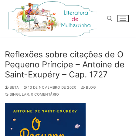
Pular
para
o
conteúdo
Pesquisar por:
Reflexões sobre citações de O
Pequeno Príncipe – Antoine de
Saint-Exupéry – Cap. 1727
BETA
13 DE NOVEMBRO DE 2020
BLOG
SINGULAR: 0 COMENTÁRIO