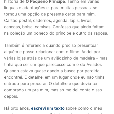
história de
O Pequeno Príncipe
. Tenho em várias
línguas e adaptações e, para muitas pessoas, se
tornou uma opção de presente certa para mim.
Cartão postal, cadernos, agenda, lápis, livros,
canecas, bolsa, camisas. Confesso que ainda faltam
na coleção um boneco do príncipe e outro da raposa.
Também é referência quando preciso presentear
alguém e posso relacionar com o filme. Andei por
várias lojas atrás de um aviãozinho de madeira – mas
tinha que ser um que parecesse com o do Aviador.
Quando estava quase dando a busca por perdida,
encontrei. E detalhe: em um lugar onde eu não tinha
entrado para procurar. O detalhe é que devia ter
comprado um pra mim, mas só me dei conta disso
depois.
Há oito anos,
escrevi um texto
sobre como o meu