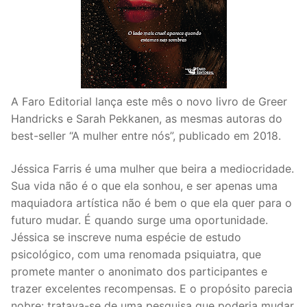
A Faro Editorial lança este mês o novo livro de Greer
Handricks e Sarah Pekkanen, as mesmas autoras do
best-seller “A mulher entre nós”, publicado em 2018.
Jéssica Farris é uma mulher que beira a mediocridade.
Sua vida não é o que ela sonhou, e ser apenas uma
maquiadora artística não é bem o que ela quer para o
futuro mudar. É quando surge uma oportunidade.
Jéssica se inscreve numa espécie de estudo
psicológico, com uma renomada psiquiatra, que
promete manter o anonimato dos participantes e
trazer excelentes recompensas. E o propósito parecia
nobre: tratava-se de uma pesquisa que poderia mudar