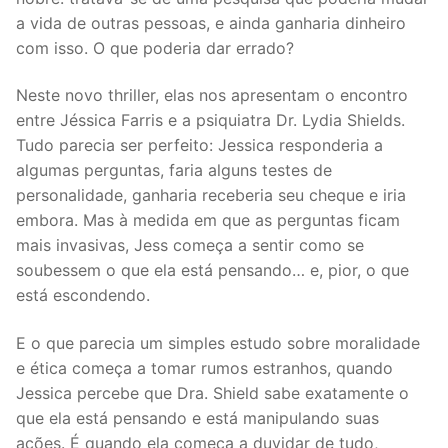
a vida de outras pessoas, e ainda ganharia dinheiro
com isso. O que poderia dar errado?
Neste novo thriller, elas nos apresentam o encontro
entre Jéssica Farris e a psiquiatra Dr. Lydia Shields.
Tudo parecia ser perfeito: Jessica responderia a
algumas perguntas, faria alguns testes de
personalidade, ganharia receberia seu cheque e iria
embora. Mas à medida em que as perguntas ficam
mais invasivas, Jess começa a sentir como se
soubessem o que ela está pensando… e, pior, o que
está escondendo.
E o que parecia um simples estudo sobre moralidade
e ética começa a tomar rumos estranhos, quando
Jessica percebe que Dra. Shield sabe exatamente o
que ela está pensando e está manipulando suas
ações. É quando ela começa a duvidar de tudo,