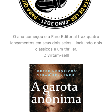
O ano começou e a Faro Editorial traz quatro
lançamentos em seus dois selos – incluindo dois
clássicos e um thriller.
Divirtam-se!!!