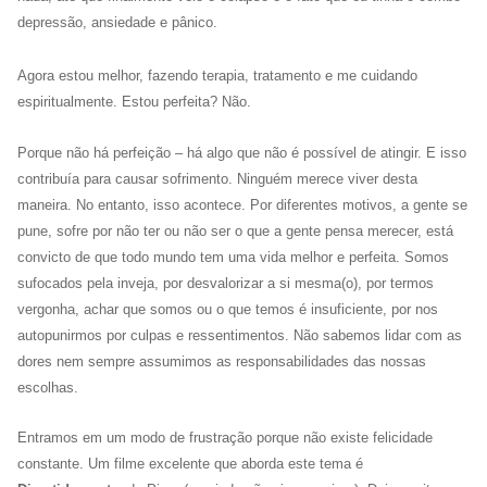
depressão, ansiedade e pânico.
Agora estou melhor, fazendo terapia, tratamento e me cuidando
espiritualmente. Estou perfeita? Não.
Porque não há perfeição – há algo que não é possível de atingir. E isso
contribuía para causar sofrimento. Ninguém merece viver desta
maneira. No entanto, isso acontece. Por diferentes motivos, a gente se
pune, sofre por não ter ou não ser o que a gente pensa merecer, está
convicto de que todo mundo tem uma vida melhor e perfeita. Somos
sufocados pela inveja, por desvalorizar a si mesma(o), por termos
vergonha, achar que somos ou o que temos é insuficiente, por nos
autopunirmos por culpas e ressentimentos. Não sabemos lidar com as
dores nem sempre assumimos as responsabilidades das nossas
escolhas.
Entramos em um modo de frustração porque não existe felicidade
constante. Um filme excelente que aborda este tema é