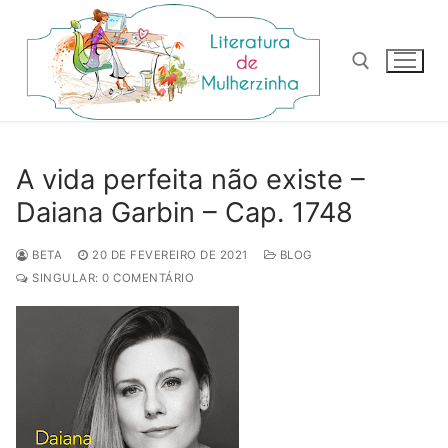
Pular
para
o
conteúdo
Pesquisar por:
A vida perfeita não existe –
Daiana Garbin – Cap. 1748
BETA
20 DE FEVEREIRO DE 2021
BLOG
SINGULAR: 0 COMENTÁRIO