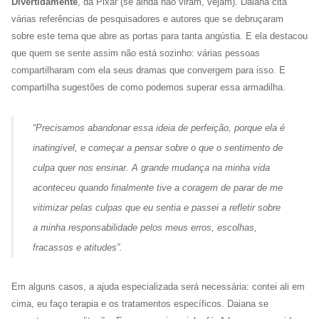
Divertidamente
, da Pixar (se ainda não viram, vejam). Daiana cita
várias referências de pesquisadores e autores que se debruçaram
sobre este tema que abre as portas para tanta angústia. E ela destacou
que quem se sente assim não está sozinho: várias pessoas
compartilharam com ela seus dramas que convergem para isso. E
compartilha sugestões de como podemos superar essa armadilha.
“Precisamos abandonar essa ideia de perfeição, porque ela é
inatingível, e começar a pensar sobre o que o sentimento de
culpa quer nos ensinar. A grande mudança na minha vida
aconteceu quando finalmente tive a coragem de parar de me
vitimizar pelas culpas que eu sentia e passei a refletir sobre
a minha responsabilidade pelos meus erros, escolhas,
fracassos e atitudes”.
Em alguns casos, a ajuda especializada será necessária: contei ali em
cima, eu faço terapia e os tratamentos específicos. Daiana se