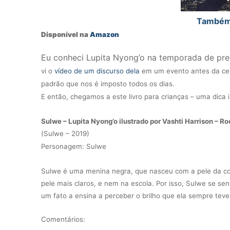
Também 
Disponível na
Amazon
Eu conheci Lupita Nyong’o na temporada de pre
vi o
vídeo de um discurso dela
em um evento antes da cer
padrão que nos é imposto todos os dias.
E então, chegamos a este livro para crianças – uma dica im
Sulwe – Lupita Nyong’o ilustrado por Vashti Harrison – R
(Sulwe – 2019)
Personagem: Sulwe
Sulwe é uma menina negra, que nasceu com a pele da cor 
pele mais claros, e nem na escola. Por isso, Sulwe se sent
um fato a ensina a perceber o brilho que ela sempre teve
Comentários: