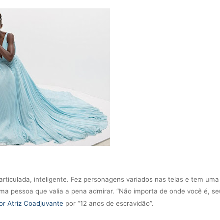
 articulada, inteligente. Fez personagens variados nas telas e tem um
a pessoa que valia a pena admirar. “Não importa de onde você é, se
or Atriz Coadjuvante
por “12 anos de escravidão”.