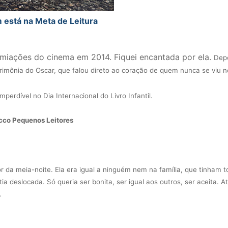
está na Meta de Leitura
miações do cinema em 2014. Fiquei encantada por ela.
Depo
imônia do Oscar, que falou direto ao coração de quem nunca se viu n
perdível no Dia Internacional do Livro Infantil.
occo Pequenos Leitores
da meia-noite. Ela era igual a ninguém nem na família, que tinham t
ia deslocada. Só queria ser bonita, ser igual aos outros, ser aceita. A
.