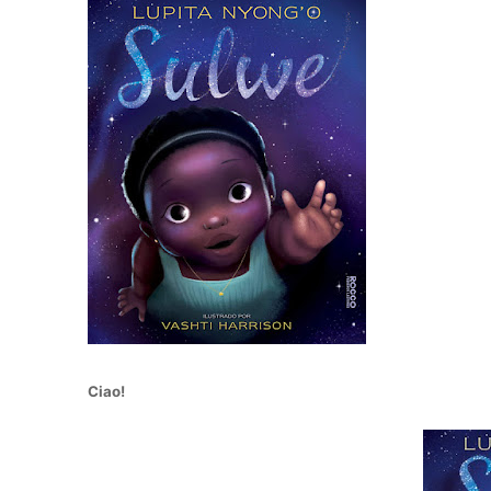
Ciao!