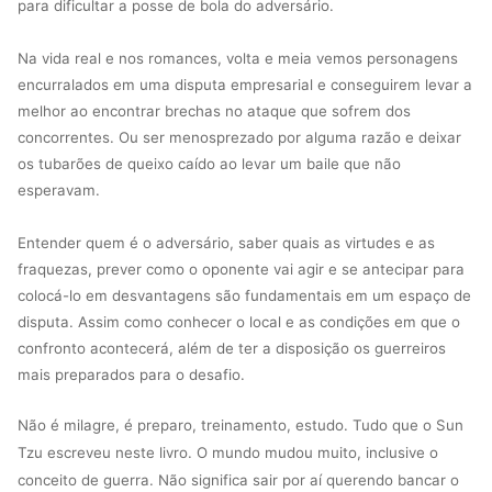
para dificultar a posse de bola do adversário.
Na vida real e nos romances, volta e meia vemos personagens
encurralados em uma disputa empresarial e conseguirem levar a
melhor ao encontrar brechas no ataque que sofrem dos
concorrentes. Ou ser menosprezado por alguma razão e deixar
os tubarões de queixo caído ao levar um baile que não
esperavam.
Entender quem é o adversário, saber quais as virtudes e as
fraquezas, prever como o oponente vai agir e se antecipar para
colocá-lo em desvantagens são fundamentais em um espaço de
disputa. Assim como conhecer o local e as condições em que o
confronto acontecerá, além de ter a disposição os guerreiros
mais preparados para o desafio.
Não é milagre, é preparo, treinamento, estudo. Tudo que o Sun
Tzu escreveu neste livro. O mundo mudou muito, inclusive o
conceito de guerra. Não significa sair por aí querendo bancar o