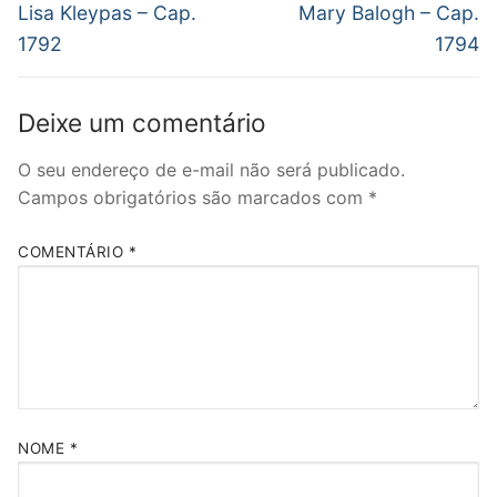
anterior:
post:
Post
Lisa Kleypas – Cap.
Mary Balogh – Cap.
1792
1794
Deixe um comentário
O seu endereço de e-mail não será publicado.
Campos obrigatórios são marcados com
*
COMENTÁRIO
*
NOME
*