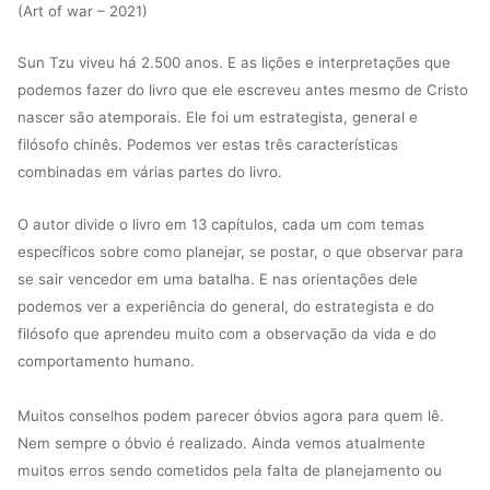
(Art of war – 2021)
Sun Tzu viveu há 2.500 anos. E as lições e interpretações que
podemos fazer do livro que ele escreveu antes mesmo de Cristo
nascer são atemporais. Ele foi um estrategista, general e
filósofo chinês. Podemos ver estas três características
combinadas em várias partes do livro.
O autor
divide o livro em 13 capítulos, cada um com temas
específicos sobre como planejar, se postar, o que observar para
se sair vencedor em uma batalha. E nas orientações dele
podemos ver a experiência do general, do estrategista e do
filósofo que aprendeu muito com a observação da vida e do
comportamento humano.
Muitos conselhos podem parecer óbvios agora para quem lê.
Nem sempre o óbvio é realizado. Ainda vemos atualmente
muitos erros sendo cometidos pela falta de planejamento ou