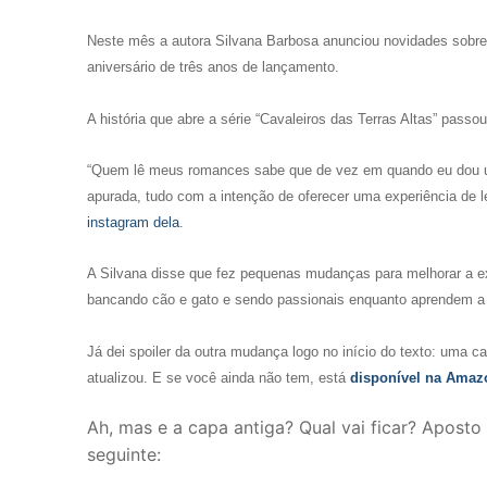
Neste mês a autora Silvana Barbosa anunciou novidades sobre o
aniversário de três anos de lançamento.
A história que abre a série “Cavaleiros das Terras Altas” passou
“Quem lê meus romances sabe que de vez em quando eu dou uma
apurada, tudo com a intenção de oferecer uma experiência de le
instagram dela
.
A Silvana disse que fez pequenas mudanças para melhorar a expe
bancando cão e gato e sendo passionais enquanto aprendem a c
Já dei spoiler da outra mudança logo no início do texto: uma ca
atualizou. E se você ainda não tem, está
disponível na Amaz
Ah, mas e a capa antiga? Qual vai ficar? Aposto
seguinte: