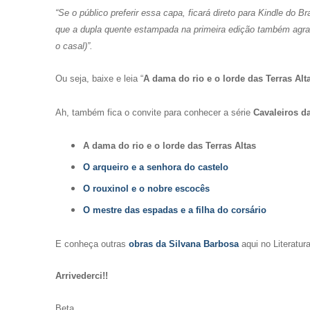
“Se o público preferir essa capa, ficará direto para Kindle do Br
que a dupla quente estampada na primeira edição também agrad
o casal)”.
Ou seja, baixe e leia “
A dama do rio e o lorde das Terras Alt
Ah, também fica o convite para conhecer a série
Cavaleiros da
A dama do rio e o lorde das Terras Altas
O arqueiro e a senhora do castelo
O rouxinol e o nobre escocês
O mestre das espadas e a filha do corsário
E conheça outras
obras da Silvana Barbosa
aqui no Literatur
Arrivederci!!
Beta