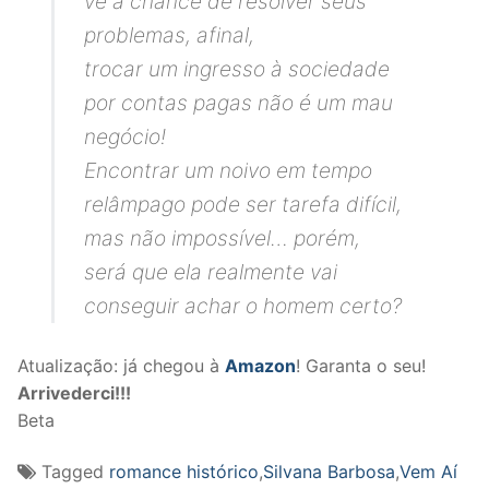
vê a chance de resolver seus
problemas, afinal,
trocar um ingresso à sociedade
por contas pagas não é um mau
negócio!
Encontrar um noivo em tempo
relâmpago pode ser tarefa difícil,
mas não impossível… porém,
será que ela realmente vai
conseguir achar o homem certo?
Atualização: já chegou à
Amazon
! Garanta o seu!
Arrivederci!!!
Beta
Tagged
romance histórico
,
Silvana Barbosa
,
Vem Aí