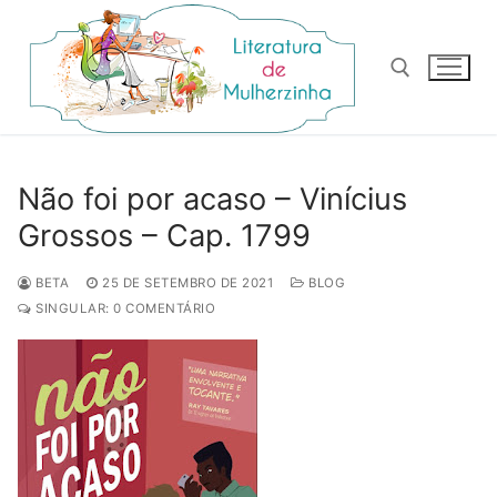
Pular
para
o
conteúdo
Pesquisar por:
Não foi por acaso – Vinícius
Grossos – Cap. 1799
BETA
25 DE SETEMBRO DE 2021
BLOG
SINGULAR: 0 COMENTÁRIO