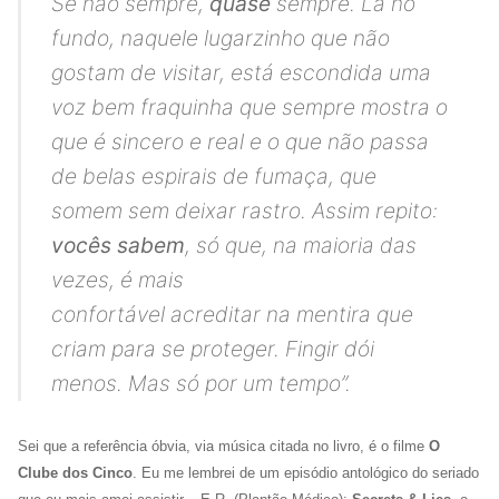
Se não sempre,
quase
sempre. Lá no
fundo, naquele lugarzinho que não
gostam de visitar, está escondida uma
voz bem fraquinha que sempre mostra o
que é sincero e real e o que não passa
de belas espirais de fumaça, que
somem sem deixar rastro. Assim repito:
vocês sabem
, só que, na maioria das
vezes, é mais
confortável acreditar na mentira que
criam para se proteger. Fingir dói
menos. Mas só por um tempo
”.
Sei que a referência óbvia, via música citada no livro, é o filme
O
Clube dos Cinco
. Eu me lembrei de um episódio antológico do seriado