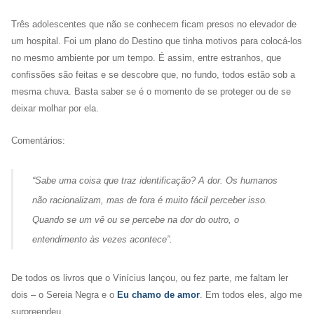
Três adolescentes que não se conhecem ficam presos no elevador de
um hospital. Foi um plano do Destino que tinha motivos para colocá-los
no mesmo ambiente por um tempo. É assim, entre estranhos, que
confissões são feitas e se descobre que, no fundo, todos estão sob a
mesma chuva. Basta saber se é o momento de se proteger ou de se
deixar molhar por ela.
Comentários:
“
Sabe uma coisa que traz identificação? A dor. Os humanos
não racionalizam, mas de fora é muito fácil perceber isso.
Quando se um vê ou se percebe na dor do outro, o
entendimento às vezes acontece
”.
De todos os livros que o Vinícius lançou, ou fez parte, me faltam ler
dois – o Sereia Negra e o
Eu chamo de amor
. Em todos eles, algo me
surpreendeu.