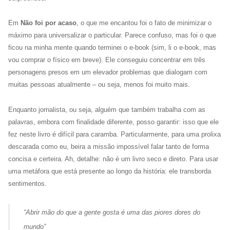
Em
Não foi por acaso
, o que me encantou foi o fato de minimizar o
máximo para universalizar o particular. Parece confuso, mas foi o que
ficou na minha mente quando terminei o e-book (sim, li o e-book, mas
vou comprar o físico em breve). Ele conseguiu concentrar em três
personagens presos em um elevador problemas que dialogam com
muitas pessoas atualmente – ou seja, menos foi muito mais.
Enquanto jornalista, ou seja, alguém que também trabalha com as
palavras, embora com finalidade diferente, posso garantir: isso que ele
fez neste livro é difícil para caramba. Particularmente, para uma prolixa
descarada como eu, beira a missão impossível falar tanto de forma
concisa e certeira. Ah, detalhe: não é um livro seco e direto. Para usar
uma metáfora que está presente ao longo da história: ele transborda
sentimentos.
“
Abrir mão do que a gente gosta é uma das piores dores do
mundo
”