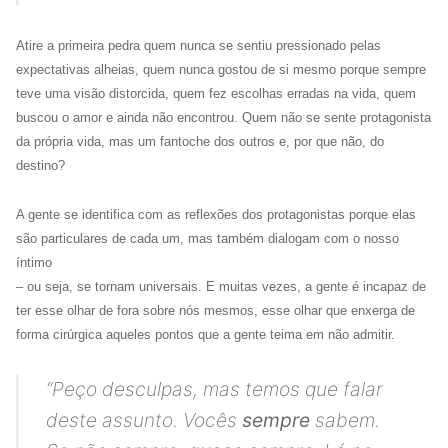
Atire a primeira pedra quem nunca se sentiu pressionado pelas
expectativas alheias, quem nunca gostou de si mesmo porque sempre
teve uma visão distorcida, quem fez escolhas erradas na vida, quem
buscou o amor e ainda não encontrou. Quem não se sente protagonista
da própria vida, mas um fantoche dos outros e, por que não, do
destino?
A gente se identifica com as reflexões dos protagonistas porque elas
são particulares de cada um, mas também dialogam com o nosso
íntimo
– ou seja, se tornam universais. E muitas vezes, a gente é incapaz de
ter esse olhar de fora sobre nós mesmos, esse olhar que enxerga de
forma cirúrgica aqueles pontos que a gente teima em não admitir.
“
Peço desculpas, mas temos que falar
deste assunto. Vocês
sempre
sabem.