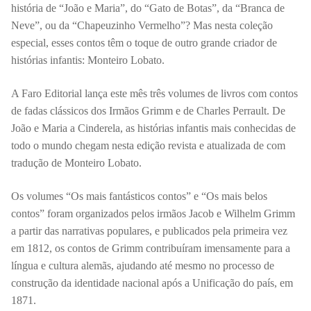
história de “João e Maria”, do “Gato de Botas”, da “Branca de
Neve”, ou da “Chapeuzinho Vermelho”? Mas nesta coleção
especial, esses contos têm o toque de outro grande criador de
histórias infantis: Monteiro Lobato.
A Faro Editorial lança este mês três volumes de livros com contos
de fadas clássicos dos Irmãos Grimm e de Charles Perrault. De
João e Maria a Cinderela, as histórias infantis mais conhecidas de
todo o mundo chegam nesta edição revista e atualizada de com
tradução de Monteiro Lobato.
Os volumes “Os mais fantásticos contos” e “Os mais belos
contos” foram organizados pelos irmãos Jacob e Wilhelm Grimm
a partir das narrativas populares, e publicados pela primeira vez
em 1812, os contos de Grimm contribuíram imensamente para a
língua e cultura alemãs, ajudando até mesmo no processo de
construção da identidade nacional após a Unificação do país, em
1871.