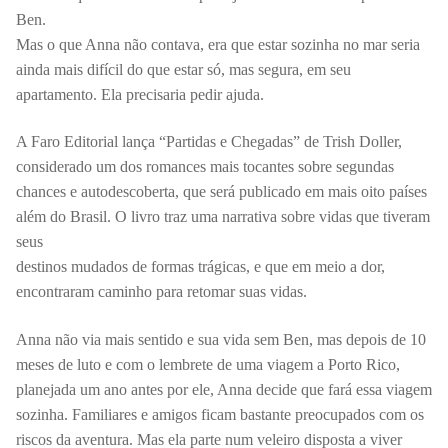
Ben.
Mas o que Anna não contava, era que estar sozinha no mar seria
ainda mais difícil do que estar só, mas segura, em seu
apartamento. Ela precisaria pedir ajuda.
A Faro Editorial lança “Partidas e Chegadas” de Trish Doller,
considerado um dos romances mais tocantes sobre segundas
chances e autodescoberta, que será publicado em mais oito países
além do Brasil. O livro traz uma narrativa sobre vidas que tiveram
seus
destinos mudados de formas trágicas, e que em meio a dor,
encontraram caminho para retomar suas vidas.
Anna não via mais sentido e sua vida sem Ben, mas depois de 10
meses de luto e com o lembrete de uma viagem a Porto Rico,
planejada um ano antes por ele, Anna decide que fará essa viagem
sozinha. Familiares e amigos ficam bastante preocupados com os
riscos da aventura. Mas ela parte num veleiro disposta a viver