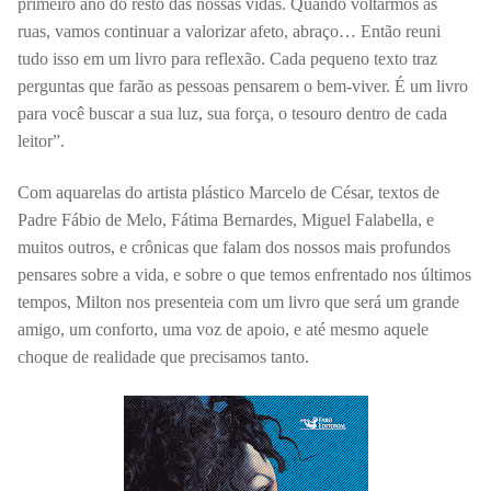
primeiro ano do resto das nossas vidas. Quando voltarmos as
ruas, vamos continuar a valorizar afeto, abraço… Então reuni
tudo isso em um livro para reflexão. Cada pequeno texto traz
perguntas que farão as pessoas pensarem o bem-viver. É um livro
para você buscar a sua luz, sua força, o tesouro dentro de cada
leitor”.
Com aquarelas do artista plástico Marcelo de César, textos de
Padre Fábio de Melo, Fátima Bernardes, Miguel Falabella, e
muitos outros, e crônicas que falam dos nossos mais profundos
pensares sobre a vida, e sobre o que temos enfrentado nos últimos
tempos, Milton nos presenteia com um livro que será um grande
amigo, um conforto, uma voz de apoio, e até mesmo aquele
choque de realidade que precisamos tanto.