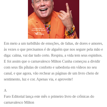
Em meio a um turbilhão de emoções, de faltas, de dores e amores,
às vezes o que precisamos é de alguém que nos segure pela mão e
diga: calma, vai dar tudo certo. Respira, a vida tem seus espinhos.
E foi assim que o carnavalesco Milton Cunha começou a dividir
com seus fãs pílulas de conforto e sabedoria em vídeos no seu
canal, e que agora, vão rechear as páginas de um livro cheio de
sentimento, luz e cor. Apenas via, e aproveite!
A
Faro Editorial lança este mês o primeiro livro de crônicas do
carnavalesco Milton