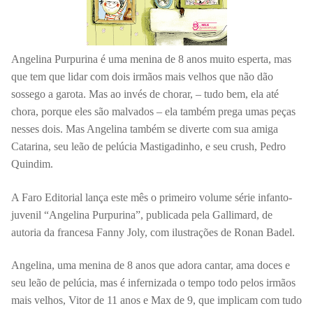
Angelina Purpurina é uma menina de 8 anos muito esperta, mas
que tem que lidar com dois irmãos mais velhos que não dão
sossego a garota. Mas ao invés de chorar, – tudo bem, ela até
chora, porque eles são malvados – ela também prega umas peças
nesses dois. Mas Angelina também se diverte com sua amiga
Catarina, seu leão de pelúcia Mastigadinho, e seu crush, Pedro
Quindim.
A Faro Editorial lança este mês o primeiro volume série infanto-
juvenil “Angelina Purpurina”, publicada pela Gallimard, de
autoria da francesa Fanny Joly, com ilustrações de Ronan Badel.
Angelina, uma menina de 8 anos que adora cantar, ama doces e
seu leão de pelúcia, mas é infernizada o tempo todo pelos irmãos
mais velhos, Vitor de 11 anos e Max de 9, que implicam com tudo