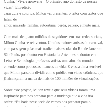
Cunha, “Viva e aproveite – O primeiro ano do resto de nossas
vidas”. Em edição
capa dura e colorida, Milton vai presentear o leitor com textos que
falam de
amor, amizade, família, autoestima, perda, paixão, e muito mais.
Com mais de quatro milhões de seguidores em suas redes sociais,
Milton Cunha se reinventou. Um dos maiores artistas do carnaval,
com passagem pelas mais tradicionais escolas do Rio de Janeiro e
São Paulo, pós-doutor em História da Arte, mestre doutor em
Letras e Semiologia, professor, artista, uma alma do mundo,
entende como poucos as nuances da vida. E é essa alma sensível
que Milton passou a dividir com o público em vídeo-crônicas, que
já alcançaram a marca de mais de 100 milhões de visualizações.
Sobre esse projeto, Milton revela que seus vídeos foram uma
inspiração para nos preparar para a mudança que a vida iria
sofrer: “Eu batia nessa tecla de vamos nos preparar para o