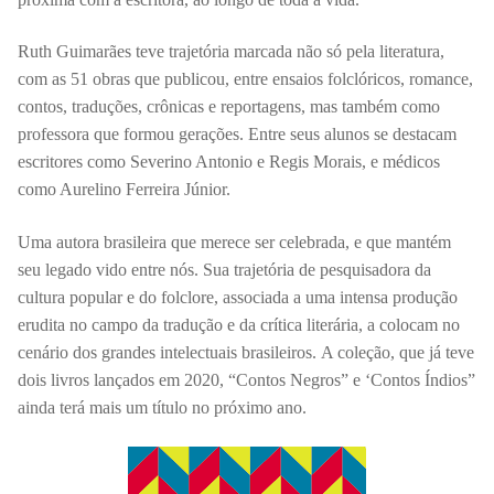
Ruth Guimarães teve trajetória marcada não só pela literatura,
com as 51 obras que publicou, entre ensaios folclóricos, romance,
contos, traduções, crônicas e reportagens, mas também como
professora que formou gerações. Entre seus alunos se destacam
escritores como Severino Antonio e Regis Morais, e médicos
como Aurelino Ferreira Júnior.
Uma autora brasileira que merece ser celebrada, e que mantém
seu legado vido entre nós. Sua trajetória de pesquisadora da
cultura popular e do folclore, associada a uma intensa produção
erudita no campo da tradução e da crítica literária, a colocam no
cenário dos grandes intelectuais brasileiros.
A coleção, que já teve
dois livros lançados em 2020, “Contos Negros” e ‘Contos Índios”
ainda terá mais um título no próximo ano.