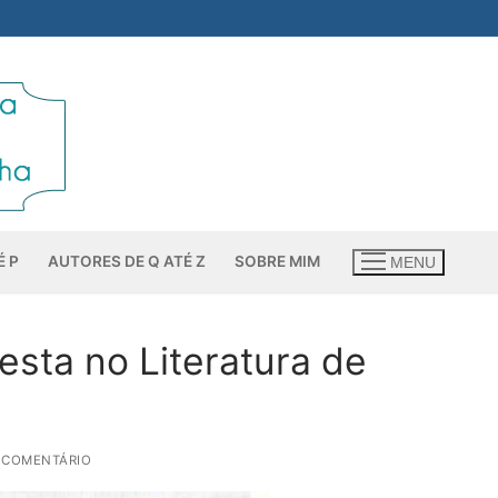
É P
AUTORES DE Q ATÉ Z
SOBRE MIM
MENU
festa no Literatura de
 COMENTÁRIO