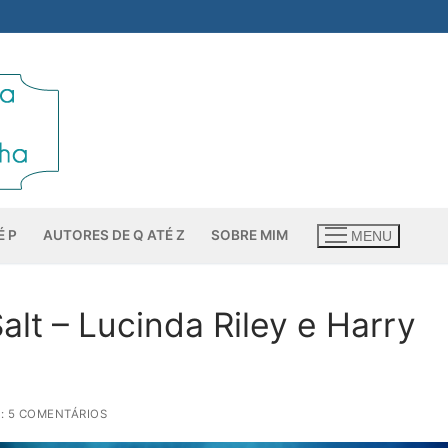
É P
AUTORES DE Q ATÉ Z
SOBRE MIM
MENU
Salt – Lucinda Riley e Harry
: 5 COMENTÁRIOS