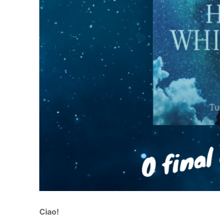
Ciao!