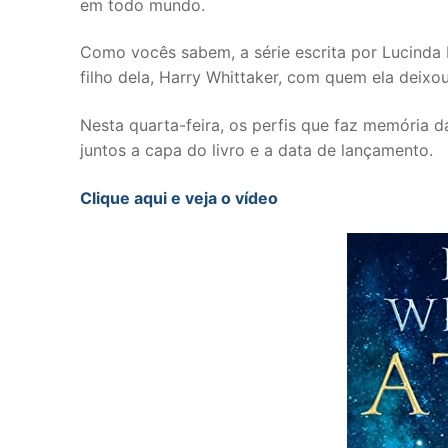
em todo mundo.
Como vocês sabem, a série escrita por Lucinda 
filho dela, Harry Whittaker, com quem ela deixou
Nesta quarta-feira, os perfis que faz memória d
juntos a capa do livro e a data de lançamento.
Clique aqui e veja o vídeo