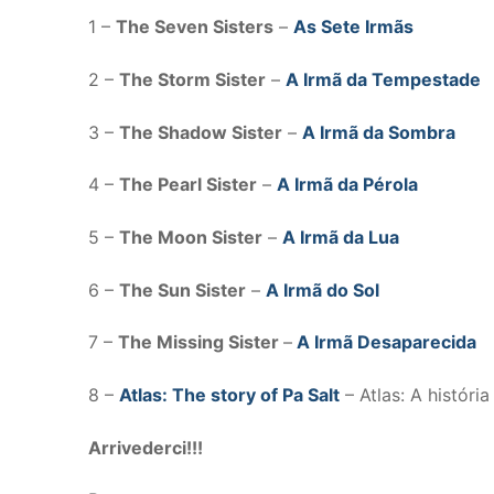
1 –
The Seven Sisters
–
As Sete Irmãs
2 –
The Storm Sister
–
A Irmã da Tempestade
3 –
The Shadow Sister
–
A Irmã da Sombra
4 –
The Pearl Sister
–
A Irmã da Pérola
5 –
The Moon Sister
–
A Irmã da Lua
6 –
The Sun Sister
–
A Irmã do Sol
7 –
The Missing Sister
–
A Irmã Desaparecida
8 –
Atlas: The story of Pa Salt
– Atlas: A história
Arrivederci!!!