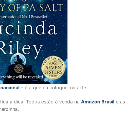
 nacional
– é a que eu coloquei na arte.
 fica a dica. Todos estão à venda na
Amazon Brasil
e as
herzinha.