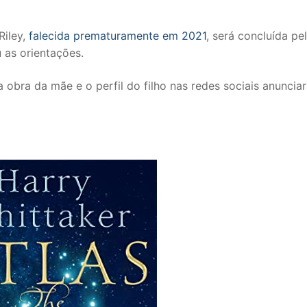
Riley,
falecida prematuramente em 2021
, será concluída pe
 as orientações.
a obra da mãe e o perfil do filho nas redes sociais anuncia