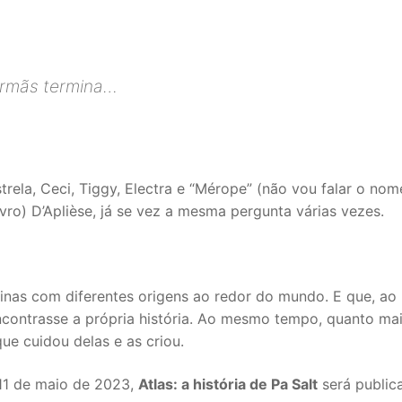
irmãs termina…
trela, Ceci, Tiggy, Electra e “Mérope” (não vou falar o nom
ro) D’Aplièse, já se vez a mesma pergunta várias vezes.
inas com diferentes origens ao redor do mundo. E que, ao
contrasse a própria história. Ao mesmo tempo, quanto mai
e cuidou delas e as criou.
 11 de maio de 2023,
Atlas: a história de Pa Salt
será public