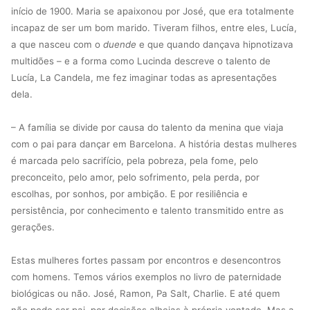
início de 1900. Maria se apaixonou por José, que era totalmente
incapaz de ser um bom marido. Tiveram filhos, entre eles, Lucía,
a que nasceu com o
duende
e que quando dançava hipnotizava
multidões – e a forma como Lucinda descreve o talento de
Lucía, La Candela, me fez imaginar todas as apresentações
dela.
– A família se divide por causa do talento da menina que viaja
com o pai para dançar em Barcelona.
A história destas mulheres
é marcada pelo sacrifício, pela pobreza, pela fome, pelo
preconceito, pelo amor, pelo sofrimento, pela perda, por
escolhas, por sonhos, por ambição. E por resiliência e
persistência, por conhecimento e talento transmitido entre as
gerações.
Estas mulheres fortes passam por encontros e desencontros
com homens. Temos vários exemplos no livro de paternidade
biológicas ou não. José, Ramon, Pa Salt, Charlie. E até quem