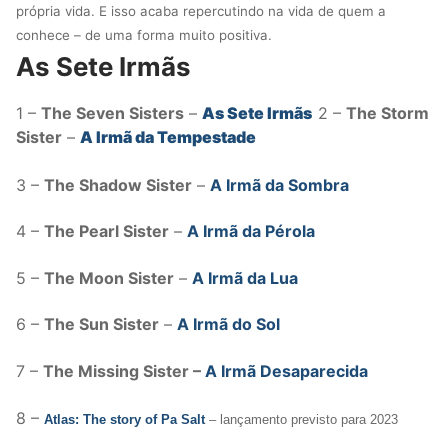
própria vida. E isso acaba repercutindo na vida de quem a
conhece – de uma forma muito positiva.
As Sete Irmãs
1 –
The Seven Sisters
–
As Sete Irmãs
2 –
The Storm
Sister
–
A Irmã da Tempestade
3 –
The Shadow Sister
–
A Irmã da Sombra
4 –
The Pearl Sister
–
A Irmã da Pérola
5 –
The Moon Sister
–
A Irmã da Lua
6 –
The Sun Sister
–
A Irmã do Sol
7 –
The Missing Sister –
A Irmã Desaparecida
8 –
Atlas: The story of Pa Salt
– lançamento previsto para 2023