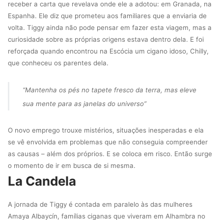
receber a carta que revelava onde ele a adotou: em Granada, na
Espanha. Ele diz que prometeu aos familiares que a enviaria de
volta. Tiggy ainda não pode pensar em fazer esta viagem, mas a
curiosidade sobre as próprias origens estava dentro dela. E foi
reforçada quando encontrou na Escócia um cigano idoso, Chilly,
que conheceu os parentes dela.
“Mantenha os pés no tapete fresco da terra, mas eleve
sua mente para as janelas do universo”
O novo emprego trouxe mistérios, situações inesperadas e ela
se vê envolvida em problemas que não conseguia compreender
as causas – além dos próprios. E se coloca em risco. Então surge
o momento de ir em busca de si mesma.
La Candela
A jornada de Tiggy é contada em paralelo às das mulheres
Amaya Albaycín, famílias ciganas que viveram em Alhambra no