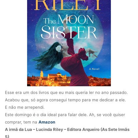
Esse era um dos livros que eu mais queria ler no ano passado.
Acabou que, só agora consegui tempo para me dedicar a ele.
E não me arrependi.
Este domingo é o dia ideal para falar dele. Ah, se você quiser
comprar, tem na
Amazon
A irmã da Lua – Lucinda Riley – Editora Arqueiro (As Sete Irmãs
5)