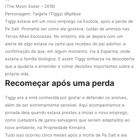
(The Moon Sister – 2018)
Personagem: Taígeta (Tiggy) d’Aplièse
Tiggy estava em um novo emprego na Escócia, após a perda de
Pa Salt. Prometia ser como ela gostava: cuidar de animais nas
Terras Altas Escocesas. No entanto, ela se depara com um
alerta de algo estava na carta que recebeu do pai adotivo: a
confirmação de que, em algum momento, iria à Espanha, onde
estaria a família biológica. E assim Tiggy embarca na descoberta
que a ajudaria a entender e tomar decisões importantes sobre a
própria vida.
Recomeçar após uma perda
Tiggy era a irmã conhecida por gostar e defender os animais,
além de ser extremamente sensível. Aqui acompanhamos a
jornada dela quando estava prestes a iniciar o novo emprego,
como cuidadora de gatos-selvagens que seriam adaptados ao
novo ambiente, na Propriedade Kinnaird.
Tudo isso ocorreu cinco meses após a morte de Pa Salt e ela