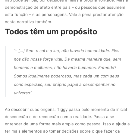
não pode ser pai, por decisões alheias à própria vontade. Mas a
demonstração de afeto entre pais – ou pessoas que assumem
esta função – e as personagens. Vale a pena prestar atenção
nesta narrativa também.
Todos têm um propósito
“
– […] Sem o sol e a lua, não haveria humanidade. Eles
nos dão nossa força vital. Da mesma maneira que, sem
homens e mulheres, não haveria humanos. Entende?
Somos igualmente poderosos, mas cada um com seus
dons especiais, seu próprio papel a desempenhar no
universo
”.
Ao descobrir suas origens, Tiggy passa pelo momento de inicial
desconexão e de reconexão com a realidade. Passa a se
entender de uma forma mais ampla como pessoa. Isso a ajuda a
ter mais elementos ao tomar decisões sobre o que fazer da