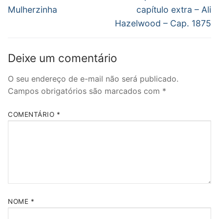
anterior:
post:
Post
Mulherzinha
capítulo extra – Ali
Hazelwood – Cap. 1875
Deixe um comentário
O seu endereço de e-mail não será publicado.
Campos obrigatórios são marcados com
*
COMENTÁRIO
*
NOME
*