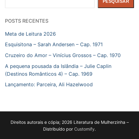
PESQUISAR
POSTS RECENTES
Meta de Leitura 2026
Esquisitona – Sarah Andersen – Cap. 1971
Cruzeiro do Amor – Vinícius Grossos – Cap. 1970
A pequena pousada da Islândia – Julie Caplin
(Destinos Românticos 4) – Cap. 1969
Lançamento: Parceira, Ali Hazelwood
Direitos autorais e cópia; 2026 Literatura de Mulherzinha –
Distribuído por
Customify
.