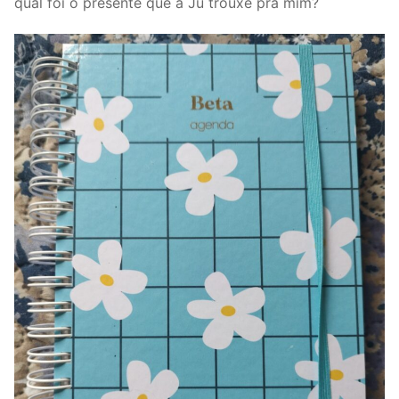
qual foi o presente que a Ju trouxe pra mim?