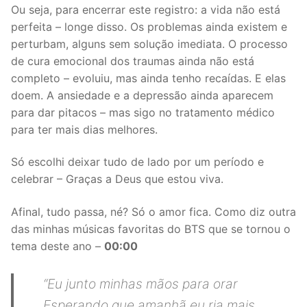
Ou seja, para encerrar este registro: a vida não está
perfeita – longe disso. Os problemas ainda existem e
perturbam, alguns sem solução imediata. O processo
de cura emocional dos traumas ainda não está
completo – evoluiu, mas ainda tenho recaídas. E elas
doem. A ansiedade e a depressão ainda aparecem
para dar pitacos – mas sigo no tratamento médico
para ter mais dias melhores.
Só escolhi deixar tudo de lado por um período e
celebrar – Graças a Deus que estou viva.
Afinal, tudo passa, né? Só o amor fica. Como diz outra
das minhas músicas favoritas do BTS que se tornou o
tema deste ano –
00:00
“Eu junto minhas mãos para orar
Esperando que amanhã eu ria mais,