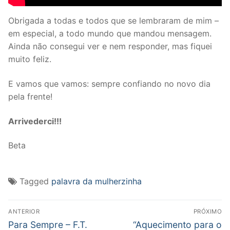
Obrigada a todas e todos que se lembraram de mim –
em especial, a todo mundo que mandou mensagem.
Ainda não consegui ver e nem responder, mas fiquei
muito feliz.
E vamos que vamos: sempre confiando no novo dia
pela frente!
Arrivederci!!!
Beta
Tagged
palavra da mulherzinha
Navegação
ANTERIOR
PRÓXIMO
de
Post
Próximo
Para Sempre – F.T.
“Aquecimento para o