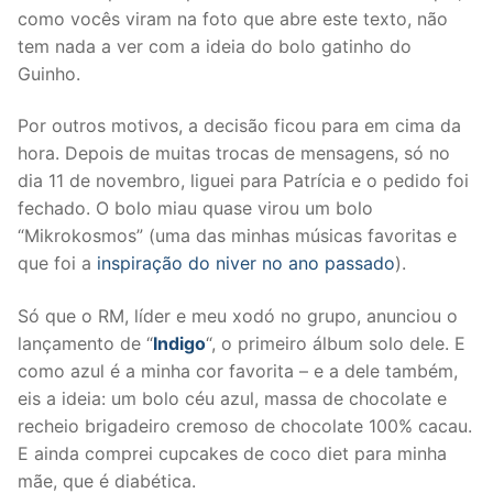
como vocês viram na foto que abre este texto, não
tem nada a ver com a ideia do bolo gatinho do
Guinho.
Por outros motivos, a decisão ficou para em cima da
hora. Depois de muitas trocas de mensagens, só no
dia 11 de novembro, liguei para Patrícia e o pedido foi
fechado. O bolo miau quase virou um bolo
“Mikrokosmos” (uma das minhas músicas favoritas e
que foi a
inspiração do niver no ano passado
).
Só que o RM, líder e meu xodó no grupo, anunciou o
lançamento de “
Indigo
“, o primeiro álbum solo dele. E
como azul é a minha cor favorita – e a dele também,
eis a ideia: um bolo céu azul, massa de chocolate e
recheio brigadeiro cremoso de chocolate 100% cacau.
E ainda comprei cupcakes de coco diet para minha
mãe, que é diabética.