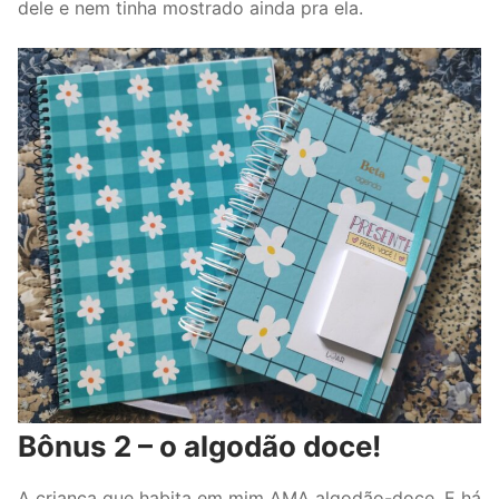
dele e nem tinha mostrado ainda pra ela.
Bônus 2 – o algodão doce!
A criança que habita em mim AMA algodão-doce. E há