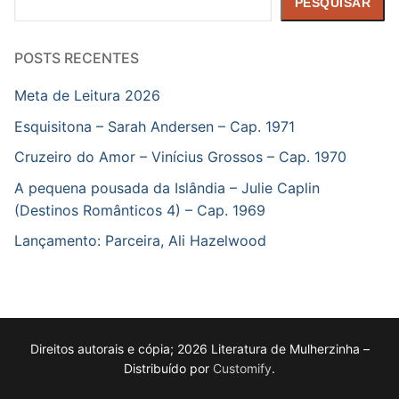
PESQUISAR
POSTS RECENTES
Meta de Leitura 2026
Esquisitona – Sarah Andersen – Cap. 1971
Cruzeiro do Amor – Vinícius Grossos – Cap. 1970
A pequena pousada da Islândia – Julie Caplin
(Destinos Românticos 4) – Cap. 1969
Lançamento: Parceira, Ali Hazelwood
Direitos autorais e cópia; 2026 Literatura de Mulherzinha –
Distribuído por
Customify
.