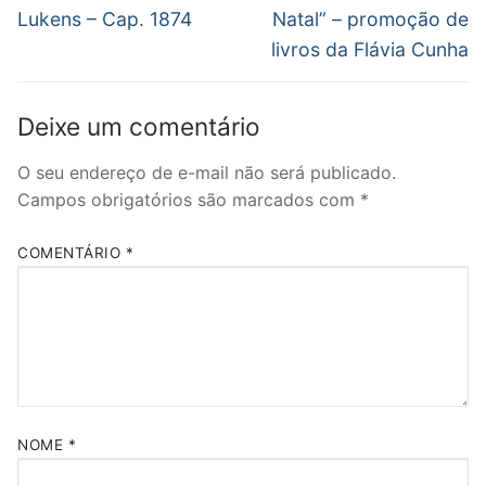
anterior:
post:
Post
Lukens – Cap. 1874
Natal” – promoção de
livros da Flávia Cunha
Deixe um comentário
O seu endereço de e-mail não será publicado.
Campos obrigatórios são marcados com
*
COMENTÁRIO
*
NOME
*