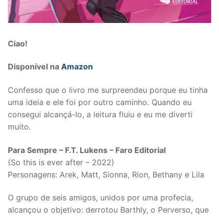
Ciao!
Disponível na
Amazon
Confesso que o livro me surpreendeu porque eu tinha
uma ideia e ele foi por outro caminho. Quando eu
consegui alcançá-lo, a leitura fluiu e eu me diverti
muito.
Para Sempre – F.T. Lukens – Faro Editorial
(So this is ever after – 2022)
Personagens: Arek, Matt, Sionna, Rion, Bethany e Lila
O grupo de seis amigos, unidos por uma profecia,
alcançou o objetivo: derrotou Barthly, o Perverso, que