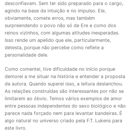
desconfiavam. Sem ter sido preparado para o cargo,
agindo na base da intuição e no impulso. Ele,
obviamente, comete erros, mas também
surpreendendo o povo não só de Ere e como dos
reinos vizinhos, com algumas atitudes inesperadas.
Isso rende um apelido que ele, particularmente,
detesta, porque não percebe como reflete a
personalidade dele.
Como comentei, tive dificuldade no início porque
demorei a me situar na história e entender a proposta
da autora. Quando superei isso, a leitura deslanchou.
As relações construídas são interessantes por não se
limitarem ao óbvio. Temos vários exemplos de amor
entre pessoas independentes do sexo biológico e não
parece nada forçado nem para levantar bandeiras. É
algo natural no universo criado pela F.T. Lukens para
este livro.