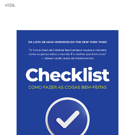
vida.