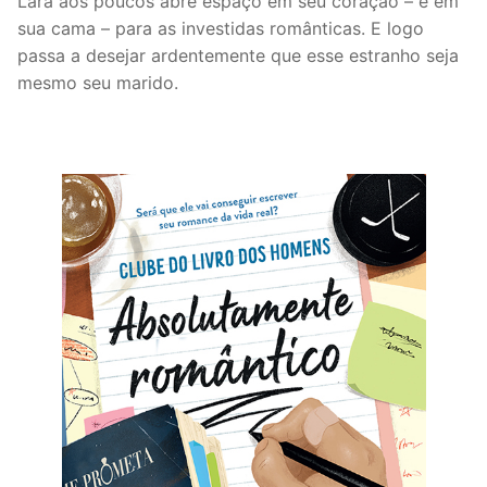
Lara aos poucos abre espaço em seu coração – e em
sua cama – para as investidas românticas. E logo
passa a desejar ardentemente que esse estranho seja
mesmo seu marido.