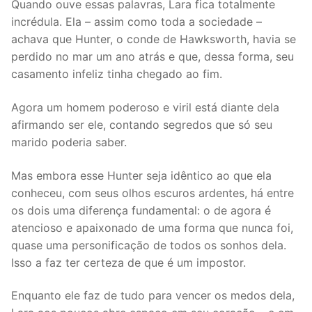
Quando ouve essas palavras, Lara fica totalmente
incrédula. Ela – assim como toda a sociedade –
achava que Hunter, o conde de Hawksworth, havia se
perdido no mar um ano atrás e que, dessa forma, seu
casamento infeliz tinha chegado ao fim.
Agora um homem poderoso e viril está diante dela
afirmando ser ele, contando segredos que só seu
marido poderia saber.
Mas embora esse Hunter seja idêntico ao que ela
conheceu, com seus olhos escuros ardentes, há entre
os dois uma diferença fundamental: o de agora é
atencioso e apaixonado de uma forma que nunca foi,
quase uma personificação de todos os sonhos dela.
Isso a faz ter certeza de que é um impostor.
Enquanto ele faz de tudo para vencer os medos dela,