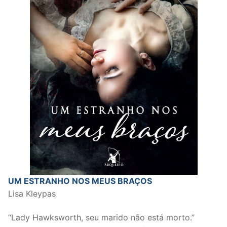
UM ESTRANHO NOS MEUS BRAÇOS
Lisa Kleypas
“Lady Hawksworth, seu marido não está morto.”