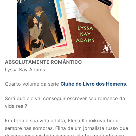
ABSOLUTAMENTE ROMÂNTICO
Lyssa Kay Adams
Quarto volume da série
Clube do Livro dos Homens
.
Será que ele vai conseguir escrever seu romance da
vida real?
Em toda a sua vida adulta, Elena Konnikova ficou
sempre nas sombras. Filha de um jornalista russo que
desapareceu misteriosamente, ela foi obrigada a se