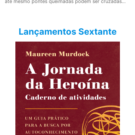
até mesmo pontes queimadas podem ser cruzadas…
Lançamentos Sextante