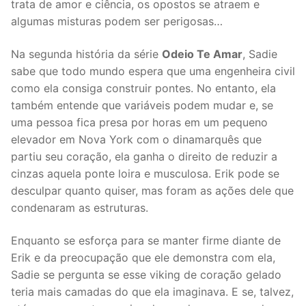
trata de amor e ciência, os opostos se atraem e
algumas misturas podem ser perigosas…
Na segunda história da série
Odeio Te Amar
, Sadie
sabe que todo mundo espera que uma engenheira civil
como ela consiga construir pontes. No entanto, ela
também entende que variáveis podem mudar e, se
uma pessoa fica presa por horas em um pequeno
elevador em Nova York com o dinamarquês que
partiu seu coração, ela ganha o direito de reduzir a
cinzas aquela ponte loira e musculosa. Erik pode se
desculpar quanto quiser, mas foram as ações dele que
condenaram as estruturas.
Enquanto se esforça para se manter firme diante de
Erik e da preocupação que ele demonstra com ela,
Sadie se pergunta se esse viking de coração gelado
teria mais camadas do que ela imaginava. E se, talvez,