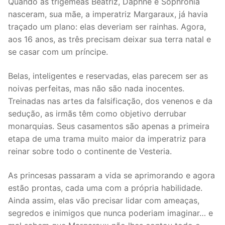
Quando as trigêmeas Beatriz, Daphne e Sophronia
nasceram, sua mãe, a imperatriz Margaraux, já havia
traçado um plano: elas deveriam ser rainhas. Agora,
aos 16 anos, as três precisam deixar sua terra natal e
se casar com um príncipe.
Belas, inteligentes e reservadas, elas parecem ser as
noivas perfeitas, mas não são nada inocentes.
Treinadas nas artes da falsificação, dos venenos e da
sedução, as irmãs têm como objetivo derrubar
monarquias. Seus casamentos são apenas a primeira
etapa de uma trama muito maior da imperatriz para
reinar sobre todo o continente de Vesteria.
As princesas passaram a vida se aprimorando e agora
estão prontas, cada uma com a própria habilidade.
Ainda assim, elas vão precisar lidar com ameaças,
segredos e inimigos que nunca poderiam imaginar… e