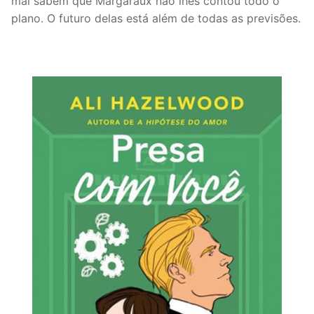
mal sabem que Margaraux não lhes contou todo o
plano. O futuro delas está além de todas as previsões.