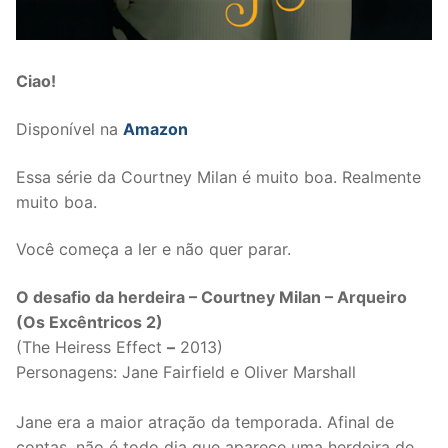
Ciao!
Disponível na
Amazon
Essa série da Courtney Milan é muito boa. Realmente
muito boa.
Você começa a ler e não quer parar.
O desafio da herdeira – Courtney Milan – Arqueiro
(Os Excêntricos 2)
(The Heiress Effect
–
2013)
Personagens: Jane Fairfield e Oliver Marshall
Jane era a maior atração da temporada. Afinal de
contas, não é todo dia que aparece uma herdeira de