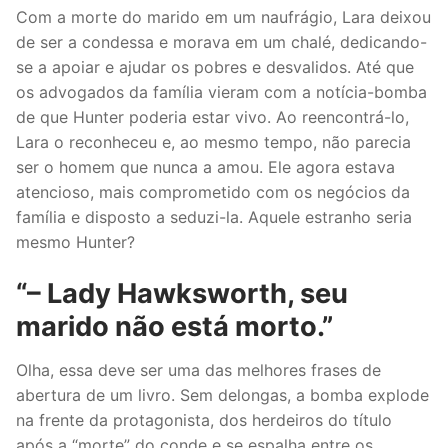
Com a morte do marido em um naufrágio, Lara deixou
de ser a condessa e morava em um chalé, dedicando-
se a apoiar e ajudar os pobres e desvalidos. Até que
os advogados da família vieram com a notícia-bomba
de que Hunter poderia estar vivo. Ao reencontrá-lo,
Lara o reconheceu e, ao mesmo tempo, não parecia
ser o homem que nunca a amou. Ele agora estava
atencioso, mais comprometido com os negócios da
família e disposto a seduzi-la. Aquele estranho seria
mesmo Hunter?
“– Lady Hawksworth, seu
marido não está morto.”
Olha, essa deve ser uma das melhores frases de
abertura de um livro. Sem delongas, a bomba explode
na frente da protagonista, dos herdeiros do título
após a “morte” do conde e se espalha entre os