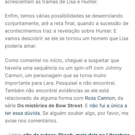
acrescentam às tramas de Lisa e Hunter.
Enfim, temos várias possibilidades se desenrolando
conjuntamente, até a reta final, quando a sucessão de
acontecimentos traz a revelação sobre Hunter. E
vamos descobrir se ele se tornou um homem que Lisa
poderia amar.
Como comentei no início, cheguei a suspeitar que
haveria uma sequência ou um spin-off com Johnny
Cannon, um personagem que se torna muito
importante para Lara. Pesquisei e não encontrei.
Também não encontrei evidências se ele está
relacionado de alguma forma com
Ross Cannon
, da
série
Os mistérios de Bow Street
. E
não fui a única a
ter essa dúvida
. Se alguém souber algo, por favor, me
avise nos comentários.
– Links:
site da autora
;
Skoob
;
mais dela no Literatura