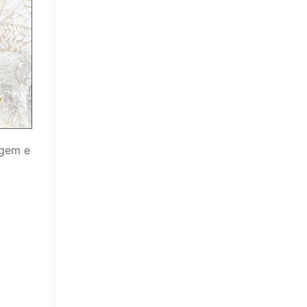
agem e