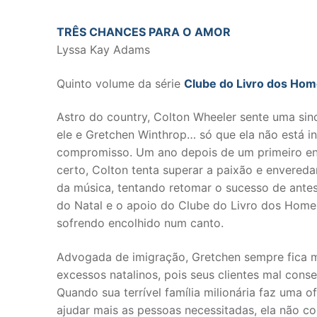
TRÊS CHANCES PARA O AMOR
Lyssa Kay Adams
Quinto volume da série
Clube do Livro dos Ho
Astro do country, Colton Wheeler sente uma sinc
ele e Gretchen Winthrop… só que ela não está i
compromisso. Um ano depois de um primeiro e
certo, Colton tenta superar a paixão e envered
da música, tentando retomar o sucesso de ante
do Natal e o apoio do Clube do Livro dos Homen
sofrendo encolhido num canto.
Advogada de imigração, Gretchen sempre fica
excessos natalinos, pois seus clientes mal cons
Quando sua terrível família milionária faz uma of
ajudar mais as pessoas necessitadas, ela não c