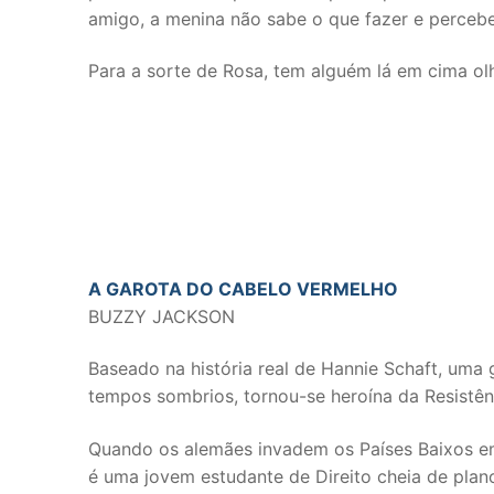
amigo, a menina não sabe o que fazer e percebe
Para a sorte de Rosa, tem alguém lá em cima o
A GAROTA DO CABELO VERMELHO
BUZZY JACKSON
Baseado na história real de Hannie Schaft, um
tempos sombrios, tornou-se heroína da Resistên
Quando os alemães invadem os Países Baixos e
é uma jovem estudante de Direito cheia de plano