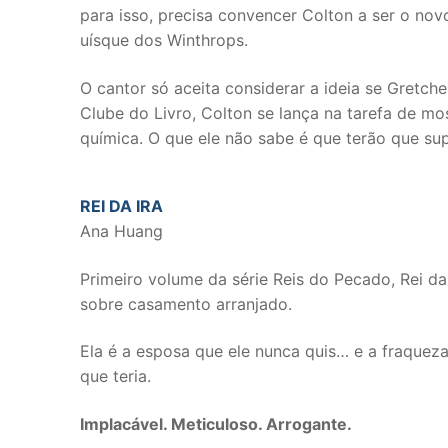
para isso, precisa convencer Colton a ser o no
uísque dos Winthrops.
O cantor só aceita considerar a ideia se Gretch
Clube do Livro, Colton se lança na tarefa de mo
química. O que ele não sabe é que terão que su
REI DA IRA
Ana Huang
Primeiro volume da série Reis do Pecado, Rei d
sobre casamento arranjado.
Ela é a esposa que ele nunca quis… e a fraquez
que teria.
Implacável. Meticuloso. Arrogante.