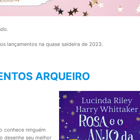
ndo.
nos lançamentos na quase saideira de 2023.
NTOS ARQUEIRO
ão conhece ninguém
no desenhe seu melhor