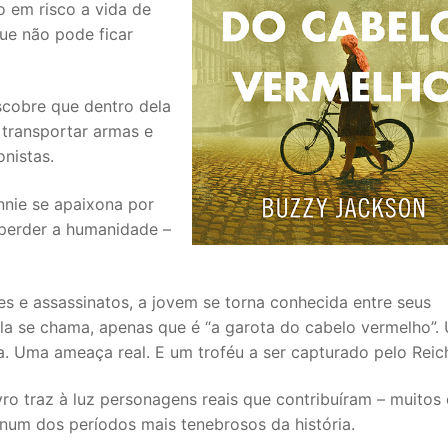
 em risco a vida de
ue não pode ficar
scobre que dentro dela
transportar armas e
nistas.
nie se apaixona por
 perder a humanidade –
s e assassinatos, a jovem se torna conhecida entre seus
a se chama, apenas que é “a garota do cabelo vermelho”.
a. Uma ameaça real. E um troféu a ser capturado pelo Reic
ro traz à luz personagens reais que contribuíram – muitos 
num dos períodos mais tenebrosos da história.