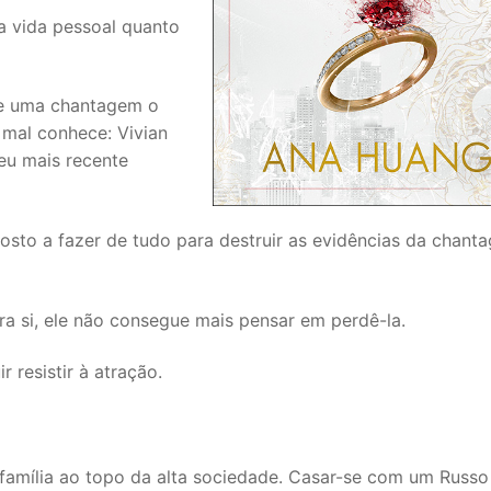
a vida pessoal quanto
que uma chantagem o
 mal conhece: Vivian
seu mais recente
osto a fazer de tudo para destruir as evidências da chant
ra si, ele não consegue mais pensar em perdê-la.
 resistir à atração.
ua família ao topo da alta sociedade. Casar-se com um Russo