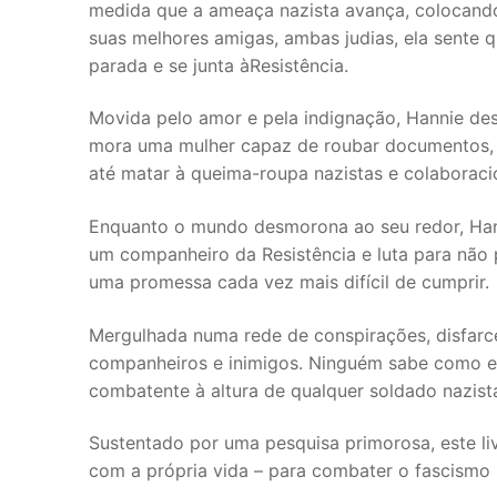
medida que a ameaça nazista avança, colocando
suas melhores amigas, ambas judias, ela sente q
parada e se junta àResistência.
Movida pelo amor e pela indignação, Hannie de
mora uma mulher capaz de roubar documentos, 
até matar à queima-roupa nazistas e colaboracio
Enquanto o mundo desmorona ao seu redor, Han
um companheiro da Resistência e luta para não
uma promessa cada vez mais difícil de cumprir.
Mergulhada numa rede de conspirações, disfarce
companheiros e inimigos. Ninguém sabe como el
combatente à altura de qualquer soldado nazist
Sustentado por uma pesquisa primorosa, este liv
com a própria vida – para combater o fascismo 