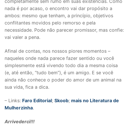
completamente sem rumo em suas existências. Como
nada é por acaso, o encontro vai dar propósito a
ambos: mesmo que tenham, a princípio, objetivos
conflitantes movidos pelo remorso e pela
necessidade. Pode não parecer promissor, mas confie:
vai valer a pena.
Afinal de contas, nos nossos piores momentos –
naqueles onde nada parece fazer sentido ou você
simplesmente está vivendo todo dia a mesma coisa
(e, até então, “tudo bem”), é um amigo. E se você
ainda não conhece o poder do amor de um animal na
sua vida, fica a dica.
– Links:
Faro Editorial
;
Skoob
;
mais no Literatura de
Mulherzinha
.
Arrivederci!!!