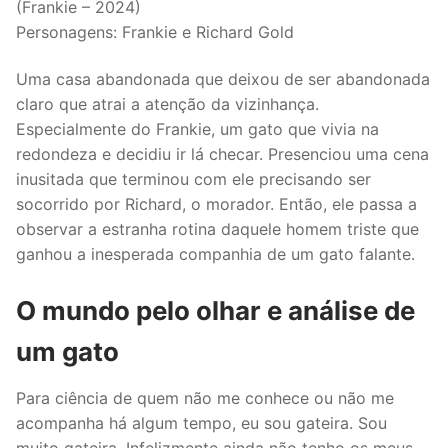
(Frankie – 2024)
Personagens: Frankie e Richard Gold
Uma casa abandonada que deixou de ser abandonada
claro que atrai a atenção da vizinhança.
Especialmente do Frankie, um gato que vivia na
redondeza e decidiu ir lá checar. Presenciou uma cena
inusitada que terminou com ele precisando ser
socorrido por Richard, o morador. Então, ele passa a
observar a estranha rotina daquele homem triste que
ganhou a inesperada companhia de um gato falante.
O mundo pelo olhar e análise de
um gato
Para ciência de quem não me conhece ou não me
acompanha há algum tempo, eu sou gateira. Sou
muito gateira. Infelizmente ainda não tenho os meus