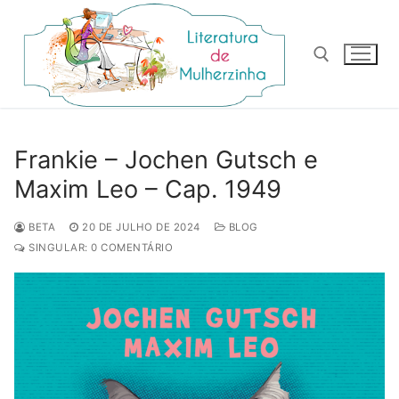
Pular
para
o
conteúdo
Pesquisar por:
Frankie – Jochen Gutsch e
Maxim Leo – Cap. 1949
BETA
20 DE JULHO DE 2024
BLOG
SINGULAR: 0 COMENTÁRIO