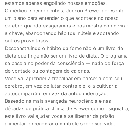
estamos apenas engolindo nossas emoções.
O médico e neurocientista Judson Brewer apresenta
um plano para entender o que acontece no nosso
cérebro quando exageramos e nos mostra como virar
a chave, abandonando hábitos inúteis e adotando
outros proveitosos.
Desconstruindo o hábito da fome não é um livro de
dieta que finge não ser um livro de dieta. O programa
se baseia no poder da consciência — nada de força
de vontade ou contagem de calorias.
Você vai aprender a trabalhar em parceria com seu
cérebro, em vez de lutar contra ele, e a cultivar a
autocompaixão, em vez da autocondenação.
Baseado na mais avançada neurociência e nas
décadas de prática clínica de Brewer como psiquiatra,
este livro vai ajudar você a se libertar da prisão
alimentar e recuperar o controle sobre sua vida.