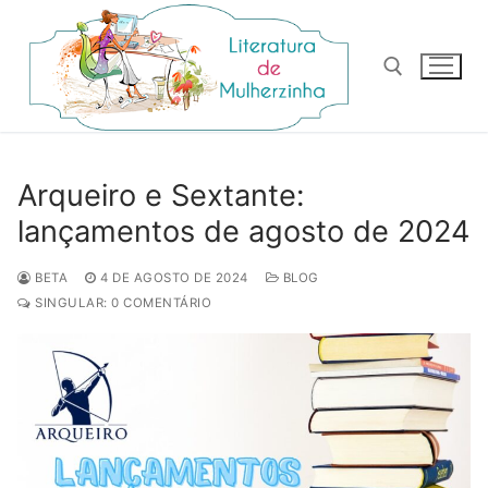
Pular
para
o
conteúdo
Pesquisar por:
Arqueiro e Sextante:
lançamentos de agosto de 2024
BETA
4 DE AGOSTO DE 2024
BLOG
SINGULAR: 0 COMENTÁRIO