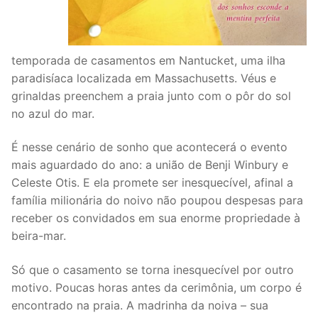
temporada de casamentos em Nantucket, uma ilha
paradisíaca localizada em Massachusetts. Véus e
grinaldas preenchem a praia junto com o pôr do sol
no azul do mar.
É nesse cenário de sonho que acontecerá o evento
mais aguardado do ano: a união de Benji Winbury e
Celeste Otis. E ela promete ser inesquecível, afinal a
família milionária do noivo não poupou despesas para
receber os convidados em sua enorme propriedade à
beira-mar.
Só que o casamento se torna inesquecível por outro
motivo. Poucas horas antes da cerimônia, um corpo é
encontrado na praia. A madrinha da noiva – sua