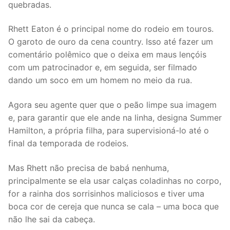
quebradas.
Rhett Eaton é o principal nome do rodeio em touros.
O garoto de ouro da cena country. Isso até fazer um
comentário polêmico que o deixa em maus lençóis
com um patrocinador e, em seguida, ser filmado
dando um soco em um homem no meio da rua.
Agora seu agente quer que o peão limpe sua imagem
e, para garantir que ele ande na linha, designa Summer
Hamilton, a própria filha, para supervisioná-lo até o
final da temporada de rodeios.
Mas Rhett não precisa de babá nenhuma,
principalmente se ela usar calças coladinhas no corpo,
for a rainha dos sorrisinhos maliciosos e tiver uma
boca cor de cereja que nunca se cala – uma boca que
não lhe sai da cabeça.