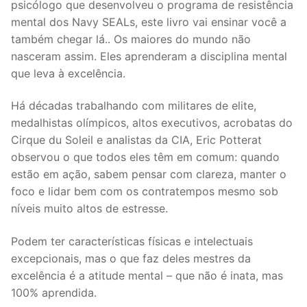
psicólogo que desenvolveu o programa de resistência
mental dos Navy SEALs, este livro vai ensinar você a
também chegar lá.. Os maiores do mundo não
nasceram assim. Eles aprenderam a disciplina mental
que leva à excelência.
Há décadas trabalhando com militares de elite,
medalhistas olímpicos, altos executivos, acrobatas do
Cirque du Soleil e analistas da CIA, Eric Potterat
observou o que todos eles têm em comum: quando
estão em ação, sabem pensar com clareza, manter o
foco e lidar bem com os contratempos mesmo sob
níveis muito altos de estresse.
Podem ter características físicas e intelectuais
excepcionais, mas o que faz deles mestres da
excelência é a atitude mental – que não é inata, mas
100% aprendida.