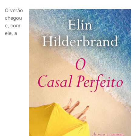
O verão
chegou
e, com
ele, a