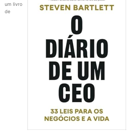
um livro
de