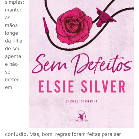
simples:
manter
as
mãos
longe
da filha
de seu
agente
e não
se
meter
em
confusão. Mas, bom, regras foram feitas para ser