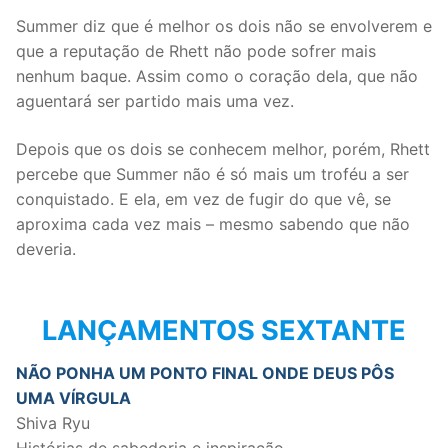
Summer diz que é melhor os dois não se envolverem e
que a reputação de Rhett não pode sofrer mais
nenhum baque. Assim como o coração dela, que não
aguentará ser partido mais uma vez.
Depois que os dois se conhecem melhor, porém, Rhett
percebe que Summer não é só mais um troféu a ser
conquistado. E ela, em vez de fugir do que vê, se
aproxima cada vez mais – mesmo sabendo que não
deveria.
LANÇAMENTOS SEXTANTE
NÃO PONHA UM PONTO FINAL ONDE DEUS PÔS
UMA VÍRGULA
Shiva Ryu