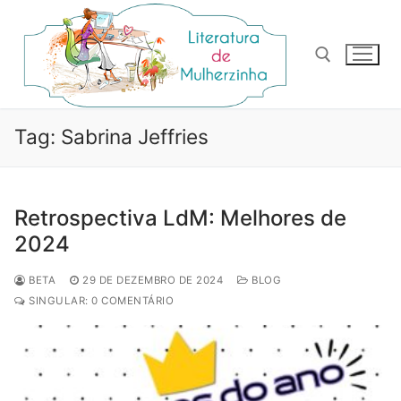
Pular
para
o
conteúdo
Pesquisar por:
Tag:
Sabrina Jeffries
Retrospectiva LdM: Melhores de
2024
BETA
29 DE DEZEMBRO DE 2024
BLOG
SINGULAR: 0 COMENTÁRIO