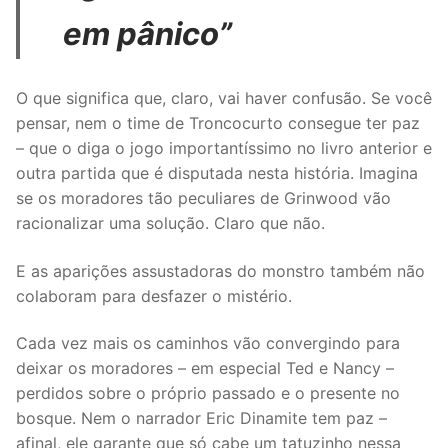
em pânico”
O que significa que, claro, vai haver confusão. Se você
pensar, nem o time de Troncocurto consegue ter paz
– que o diga o jogo importantíssimo no livro anterior e
outra partida que é disputada nesta história. Imagina
se os moradores tão peculiares de Grinwood vão
racionalizar uma solução. Claro que não.
E as aparições assustadoras do monstro também não
colaboram para desfazer o mistério.
Cada vez mais os caminhos vão convergindo para
deixar os moradores – em especial Ted e Nancy –
perdidos sobre o próprio passado e o presente no
bosque. Nem o narrador Eric Dinamite tem paz –
afinal, ele garante que só cabe um tatuzinho nessa