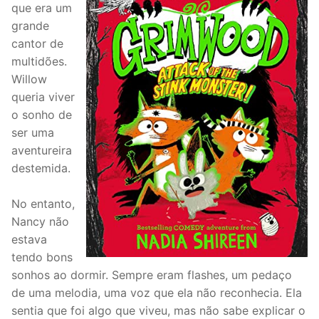
que era um
grande
cantor de
multidões.
Willow
queria viver
o sonho de
ser uma
aventureira
destemida.
No entanto,
Nancy não
estava
tendo bons
sonhos ao dormir. Sempre eram flashes, um pedaço
de uma melodia, uma voz que ela não reconhecia. Ela
sentia que foi algo que viveu, mas não sabe explicar o