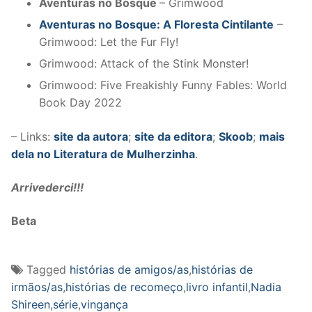
Aventuras no Bosque
– Grimwood
Aventuras no Bosque: A Floresta Cintilante
–
Grimwood: Let the Fur Fly!
Grimwood: Attack of the Stink Monster!
Grimwood: Five Freakishly Funny Fables: World
Book Day 2022
– Links:
site da autora
;
site da editora
;
Skoob
;
mais
dela no Literatura de Mulherzinha
.
Arrivederci!!!
Beta
Tagged
histórias de amigos/as
,
histórias de
irmãos/as
,
histórias de recomeço
,
livro infantil
,
Nadia
Shireen
,
série
,
vingança