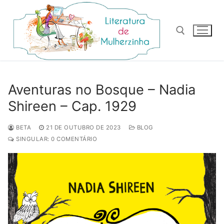
Pular
para
o
conteúdo
Pesquisar por:
Aventuras no Bosque – Nadia
Shireen – Cap. 1929
BETA
21 DE OUTUBRO DE 2023
BLOG
SINGULAR: 0 COMENTÁRIO