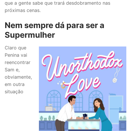
que a gente sabe que trará desdobramento nas
próximas cenas.
Nem sempre dá para ser a
Supermulher
Claro que
Penina vai
reencontrar
Sam e,
obviamente,
em outra
situação