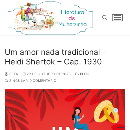
Pular
para
o
conteúdo
Pesquisar por:
Um amor nada tradicional –
Heidi Shertok – Cap. 1930
BETA
22 DE OUTUBRO DE 2023
BLOG
SINGULAR: 0 COMENTÁRIO