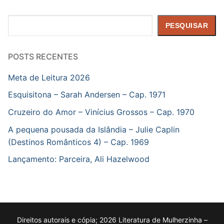
Pesquisar
PESQUISAR
POSTS RECENTES
Meta de Leitura 2026
Esquisitona – Sarah Andersen – Cap. 1971
Cruzeiro do Amor – Vinícius Grossos – Cap. 1970
A pequena pousada da Islândia – Julie Caplin
(Destinos Românticos 4) – Cap. 1969
Lançamento: Parceira, Ali Hazelwood
Direitos autorais e cópia; 2026 Literatura de Mulherzinha –