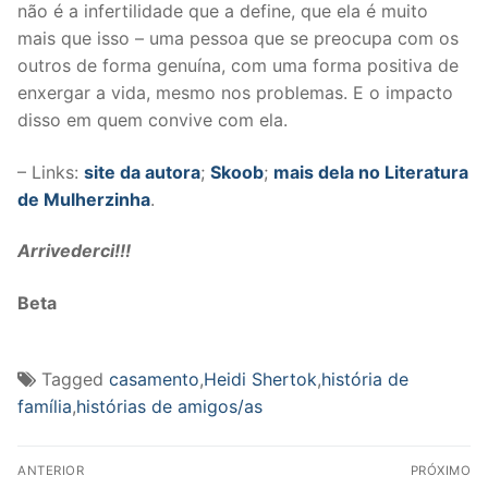
não é a infertilidade que a define, que ela é muito
mais que isso – uma pessoa que se preocupa com os
outros de forma genuína, com uma forma positiva de
enxergar a vida, mesmo nos problemas. E o impacto
disso em quem convive com ela.
– Links:
site da autora
;
Skoob
;
mais dela no Literatura
de Mulherzinha
.
Arrivederci!!!
Beta
Tagged
casamento
,
Heidi Shertok
,
história de
família
,
histórias de amigos/as
Navegação
ANTERIOR
PRÓXIMO