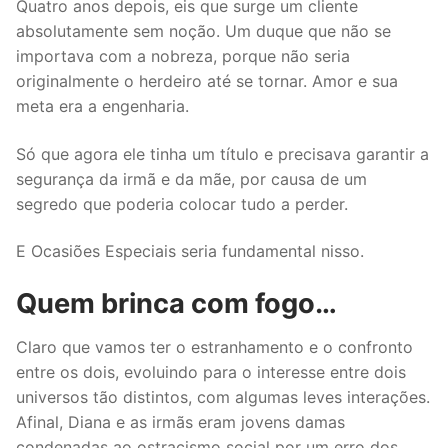
Quatro anos depois, eis que surge um cliente
absolutamente sem noção. Um duque que não se
importava com a nobreza, porque não seria
originalmente o herdeiro até se tornar. Amor e sua
meta era a engenharia.
Só que agora ele tinha um título e precisava garantir a
segurança da irmã e da mãe, por causa de um
segredo que poderia colocar tudo a perder.
E Ocasiões Especiais seria fundamental nisso.
Quem brinca com fogo…
Claro que vamos ter o estranhamento e o confronto
entre os dois, evoluindo para o interesse entre dois
universos tão distintos, com algumas leves interações.
Afinal, Diana e as irmãs eram jovens damas
condenadas ao ostracismo social por um erro dos