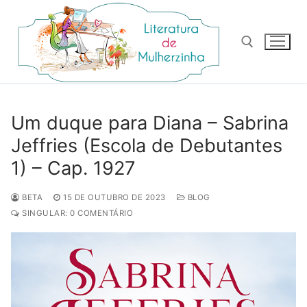
Pular
para
o
conteúdo
Pesquisar por:
Um duque para Diana – Sabrina
Jeffries (Escola de Debutantes
1) – Cap. 1927
BETA
15 DE OUTUBRO DE 2023
BLOG
SINGULAR: 0 COMENTÁRIO