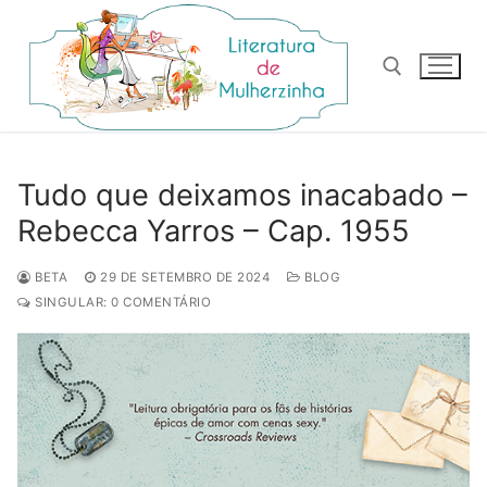
Pular
para
o
conteúdo
Pesquisar por:
Tudo que deixamos inacabado –
Rebecca Yarros – Cap. 1955
BETA
29 DE SETEMBRO DE 2024
BLOG
SINGULAR: 0 COMENTÁRIO