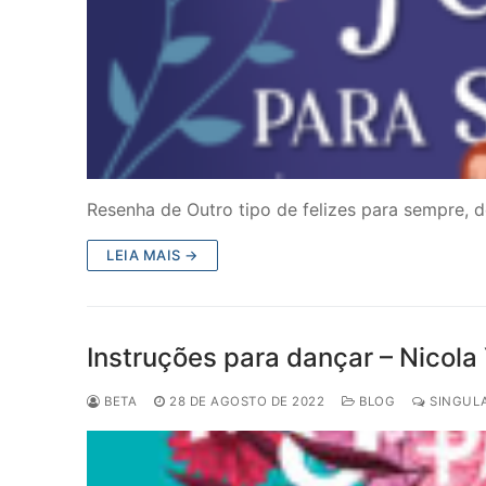
Resenha de Outro tipo de felizes para sempre, d
LEIA MAIS →
Instruções para dançar – Nicola
BETA
28 DE AGOSTO DE 2022
BLOG
SINGULA