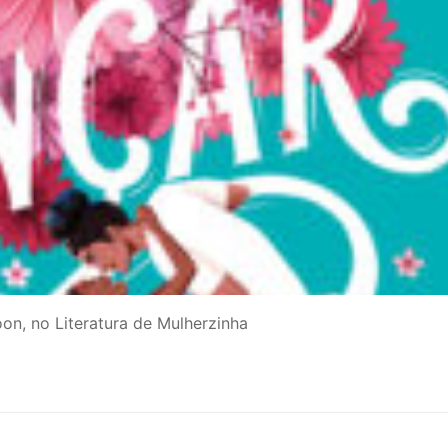
on, no Literatura de Mulherzinha