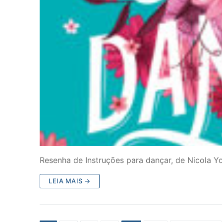
Resenha de Instruções para dançar, de Nicola Yo
LEIA MAIS →