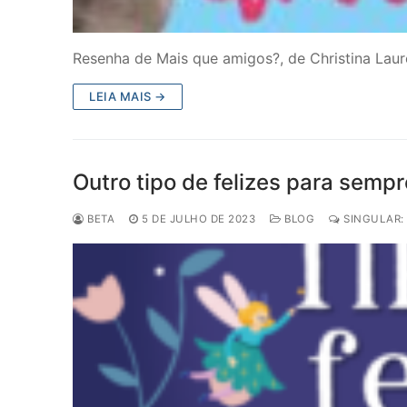
Resenha de Mais que amigos?, de Christina Laure
LEIA MAIS →
Outro tipo de felizes para semp
BETA
5 DE JULHO DE 2023
BLOG
SINGULAR: