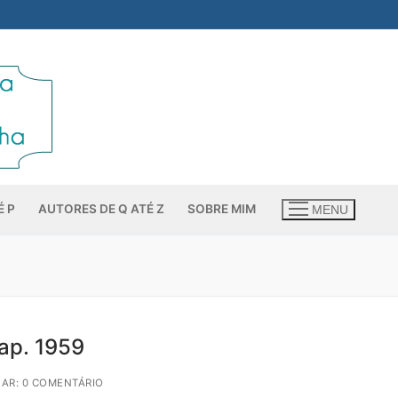
É P
AUTORES DE Q ATÉ Z
SOBRE MIM
MENU
ap. 1959
AR: 0 COMENTÁRIO