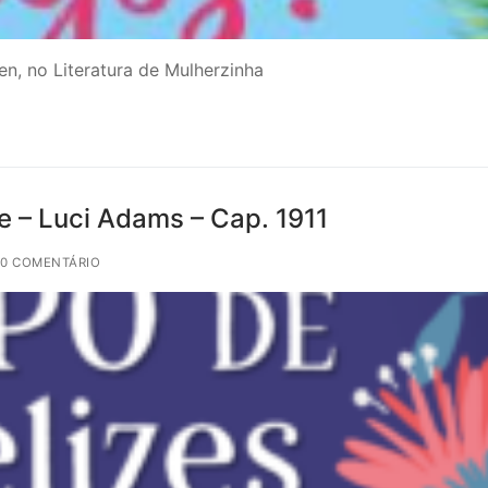
n, no Literatura de Mulherzinha
re – Luci Adams – Cap. 1911
 0 COMENTÁRIO