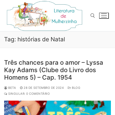
Pular
para
o
conteúdo
Pesquisar por:
Tag:
histórias de Natal
Três chances para o amor – Lyssa
Kay Adams (Clube do Livro dos
Homens 5) – Cap. 1954
BETA
28 DE SETEMBRO DE 2024
BLOG
SINGULAR: 0 COMENTÁRIO