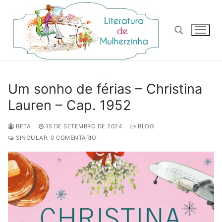
Pular
para
o
conteúdo
Pesquisar por:
Um sonho de férias – Christina
Lauren – Cap. 1952
BETA
15 DE SETEMBRO DE 2024
BLOG
SINGULAR: 0 COMENTÁRIO