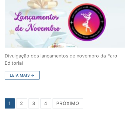
Divulgação dos lançamentos de novembro da Faro
Editorial
LEIA MAIS →
Paginação
1
2
3
4
PRÓXIMO
de
posts