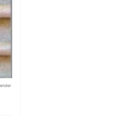
tender