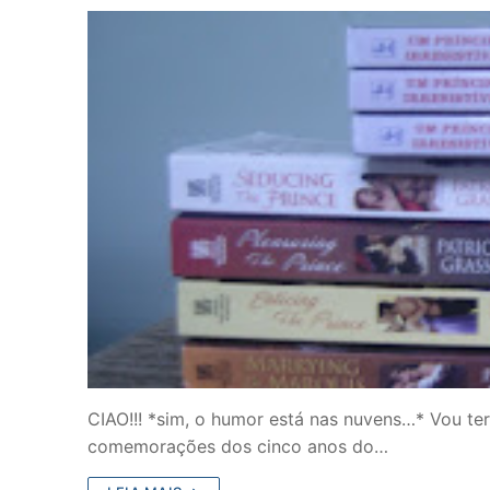
CIAO!!! *sim, o humor está nas nuvens…* Vou ter 
comemorações dos cinco anos do…