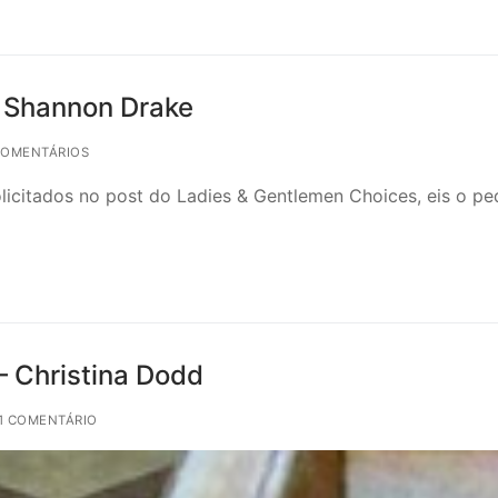
– Shannon Drake
COMENTÁRIOS
olicitados no post do Ladies & Gentlemen Choices, eis o pe
– Christina Dodd
1 COMENTÁRIO