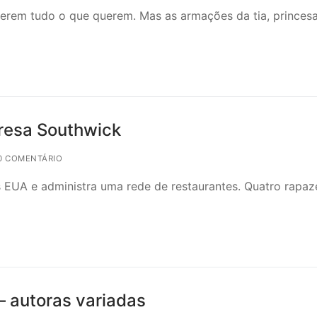
terem tudo o que querem. Mas as armações da tia, princes
eresa Southwick
0 COMENTÁRIO
s EUA e administra uma rede de restaurantes. Quatro rapaz
 – autoras variadas