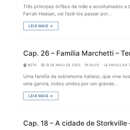
Três príncipes órfãos de mãe e acostumados a 
Farrah Hassan, vai fazê-los passar por…
LEIA MAIS →
Cap. 26 – Família Marchetti – T
BETA
18 DE MAIO DE 2005
BLOG
SINGULAR: 
Uma família de sobrenome italiano, que vive no
uma garota, todos unidos por um grande…
LEIA MAIS →
Cap. 18 – A cidade de Storkville