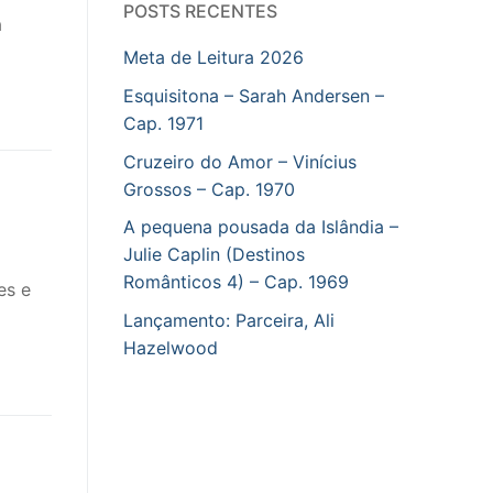
POSTS RECENTES
a
Meta de Leitura 2026
Esquisitona – Sarah Andersen –
Cap. 1971
Cruzeiro do Amor – Vinícius
Grossos – Cap. 1970
A pequena pousada da Islândia –
Julie Caplin (Destinos
Românticos 4) – Cap. 1969
es e
Lançamento: Parceira, Ali
Hazelwood