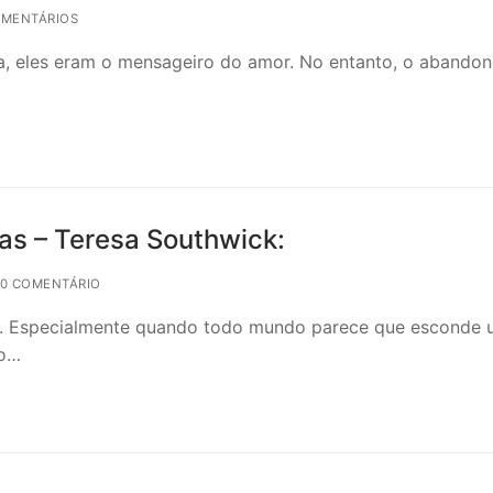
OMENTÁRIOS
da, eles eram o mensageiro do amor. No entanto, o abando
as – Teresa Southwick:
 0 COMENTÁRIO
. Especialmente quando todo mundo parece que esconde 
mo…