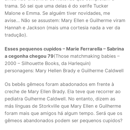
trama. Só sei que uma delas é do xerife Tucker
Malone e Emma. Se alguém tiver novidades, me
avise… Não se assustem: Mary Ellen e Guilherme viram
Hannah e Jackson (mais uma cortesia nada a ver da
tradução).
Esses pequenos cupidos – Marie Ferrarella – Sabrina
a cegonha chegou 79
(Those matchmaking babies –
2000 – Silhouette Books, da Harlequin)
personagens: Mary Hellen Brady e Guilherme Caldwell
Os bebês gêmeos foram abadonados em frente à
creche de Mary Ellen Brady. Ela teve que recorrer ao
pediatra Gulherme Caldwell. No entanto, dizem as
más línguas de Storkville que Mary Ellen e Guilherme
foram mais que amigos há algum tempo. Será que os
gêmeos abandonados podem ser pequenos cupidos?