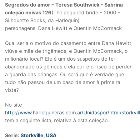
Segredos do amor – Teresa Southwick – Sabrina
coleção noivas 126
(The acquired bride – 2000 –
Silhouette Books, da Harlequin)
personagens: Dana Hewitt e Quentin McCormack
Qual seria o motivo do casamento entre Dana Hewitt,
viúva e mãe de trigêmeos, e Quentin McCormack, o
milionário local? Ele é um dos suspeitos de ter
abandonado os gêmeos e ela corre o risco de perder
a guarda das crianças. Ou será que é verdade que
tudo não passou de um caso de amor à primeira
vista?
No site
http://www.harlequineras.com.ar/Unidaspor/html/storkvil
tem a seguinte lista, relativa à esta coleção.
Serie:
Storkville, USA