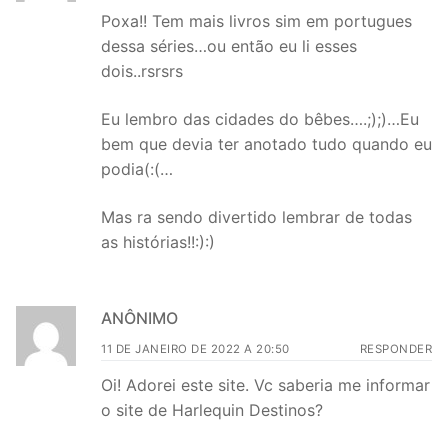
Poxa!! Tem mais livros sim em portugues
dessa séries…ou então eu li esses
dois..rsrsrs
Eu lembro das cidades do bêbes….;);)…Eu
bem que devia ter anotado tudo quando eu
podia(:(…
Mas ra sendo divertido lembrar de todas
as histórias!!:):)
ANÔNIMO
11 DE JANEIRO DE 2022 A 20:50
RESPONDER
Oi! Adorei este site. Vc saberia me informar
o site de Harlequin Destinos?