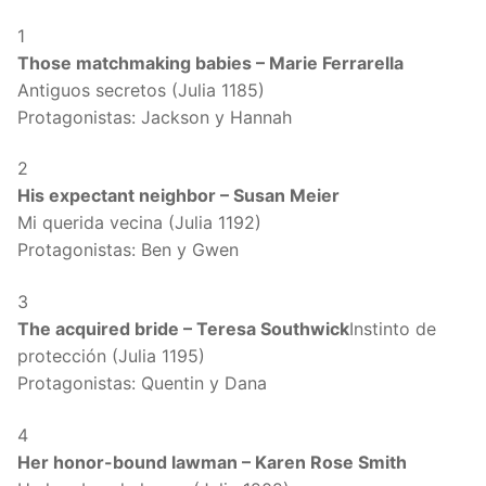
1
Those matchmaking babies – Marie Ferrarella
Antiguos secretos (Julia 1185)
Protagonistas: Jackson y Hannah
2
His expectant neighbor – Susan Meier
Mi querida vecina (Julia 1192)
Protagonistas: Ben y Gwen
3
The acquired bride – Teresa Southwick
Instinto de
protección (Julia 1195)
Protagonistas: Quentin y Dana
4
Her honor-bound lawman – Karen Rose Smith