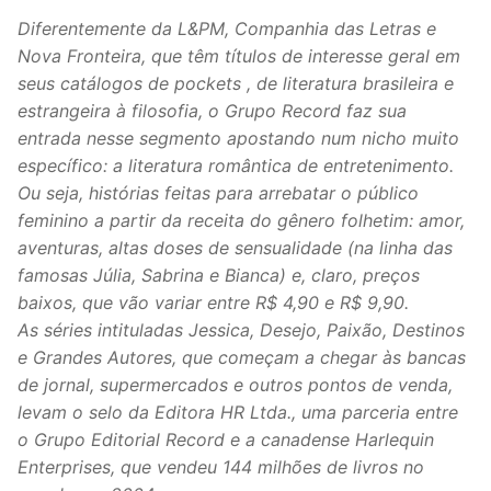
Diferentemente da L&PM, Companhia das Letras e
Nova Fronteira, que têm títulos de interesse geral em
seus catálogos de pockets , de literatura brasileira e
estrangeira à filosofia, o Grupo Record faz sua
entrada nesse segmento apostando num nicho muito
específico: a literatura romântica de entretenimento.
Ou seja, histórias feitas para arrebatar o público
feminino a partir da receita do gênero folhetim: amor,
aventuras, altas doses de sensualidade (na linha das
famosas Júlia, Sabrina e Bianca) e, claro, preços
baixos, que vão variar entre R$ 4,90 e R$ 9,90.
As séries intituladas Jessica, Desejo, Paixão, Destinos
e Grandes Autores, que começam a chegar às bancas
de jornal, supermercados e outros pontos de venda,
levam o selo da Editora HR Ltda., uma parceria entre
o Grupo Editorial Record e a canadense Harlequin
Enterprises, que vendeu 144 milhões de livros no