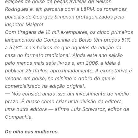
edições de bolso de peças avulsas de Nelson
Rodrigues e, em parceria com a L&PM, os romances
policiais de Georges Simenon protagonizados pelo
inspetor Maigret.
Com tiragens de 12 mil exemplares, os cinco primeiros
lançamentos da Companhia de Bolso têm preços 51%
a 57,8% mais baixos do que aqueles da edição da
casa no formato tradicional. Ainda este ano sairão
pelo menos mais sete livros e, em 2006, a idéia é
publicar 25 títulos, aproximadamente. A expectativa é
vender, em bolso, no mínimo o dobro do que é
comercializado na edição original.
— Nós consideramos isso um investimento de médio
prazo. É quase como criar uma divisão da editora,
uma outra editora — afirma Luiz Schwarcz, editor da
Companhia.
De olho nas mulheres