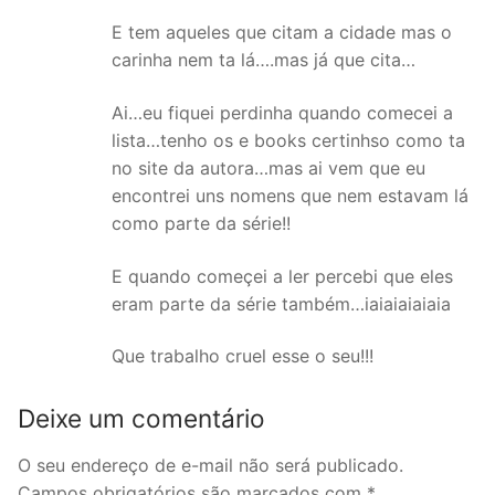
E tem aqueles que citam a cidade mas o
carinha nem ta lá….mas já que cita…
Ai…eu fiquei perdinha quando comecei a
lista…tenho os e books certinhso como ta
no site da autora…mas ai vem que eu
encontrei uns nomens que nem estavam lá
como parte da série!!
E quando começei a ler percebi que eles
eram parte da série também…iaiaiaiaiaia
Que trabalho cruel esse o seu!!!
Deixe um comentário
O seu endereço de e-mail não será publicado.
Campos obrigatórios são marcados com
*