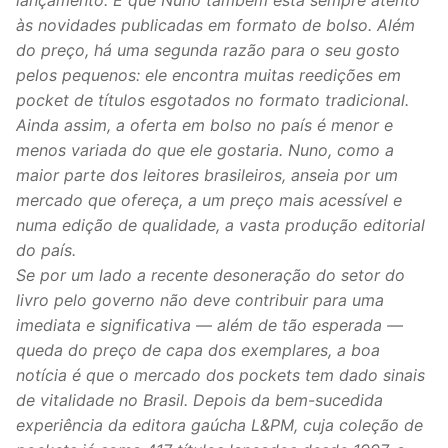
lançamento. É que Nuno também está sempre atento
às novidades publicadas em formato de bolso. Além
do preço, há uma segunda razão para o seu gosto
pelos pequenos: ele encontra muitas reedições em
pocket de títulos esgotados no formato tradicional.
Ainda assim, a oferta em bolso no país é menor e
menos variada do que ele gostaria. Nuno, como a
maior parte dos leitores brasileiros, anseia por um
mercado que ofereça, a um preço mais acessível e
numa edição de qualidade, a vasta produção editorial
do país.
Se por um lado a recente desoneração do setor do
livro pelo governo não deve contribuir para uma
imediata e significativa — além de tão esperada —
queda do preço de capa dos exemplares, a boa
notícia é que o mercado dos pockets tem dado sinais
de vitalidade no Brasil. Depois da bem-sucedida
experiência da editora gaúcha L&PM, cuja coleção de