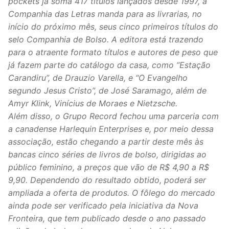
pockets já soma 417 títulos lançados desde 1997, a
Companhia das Letras manda para as livrarias, no
início do próximo mês, seus cinco primeiros títulos do
selo Companhia de Bolso. A editora está trazendo
para o atraente formato títulos e autores de peso que
já fazem parte do catálogo da casa, como “Estação
Carandiru”, de Drauzio Varella, e “O Evangelho
segundo Jesus Cristo”, de José Saramago, além de
Amyr Klink, Vinícius de Moraes e Nietzsche.
Além disso, o Grupo Record fechou uma parceria com
a canadense Harlequin Enterprises e, por meio dessa
associação, estão chegando a partir deste mês às
bancas cinco séries de livros de bolso, dirigidas ao
público feminino, a preços que vão de R$ 4,90 a R$
9,90. Dependendo do resultado obtido, poderá ser
ampliada a oferta de produtos. O fôlego do mercado
ainda pode ser verificado pela iniciativa da Nova
Fronteira, que tem publicado desde o ano passado