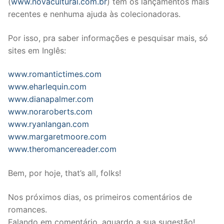
(
www.novacultural.com.br
) tem os lançamentos mais
recentes e nenhuma ajuda às colecionadoras.
Por isso, pra saber informações e pesquisar mais, só
sites em Inglês:
www.romantictimes.com
www.eharlequin.com
www.dianapalmer.com
www.noraroberts.com
www.ryanlangan.com
www.margaretmoore.com
www.theromancereader.com
Bem, por hoje, that’s all, folks!
Nos próximos dias, os primeiros comentários de
romances.
Falando em comentário, aguardo a sua sugestão!