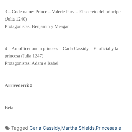
3 – Code name: Prince – Valerie Parv –
El secreto del príncipe
(Julia 1240)
Protagonistas: Benjamin y Meagan
4 – An officer and a princess – Carla Cassidy –
El oficial y la
princesa (Julia 1247)
Protagonistas: Adam e Isabel
Arrivederci!!!
Beta
Tagged
Carla Cassidy
,
Martha Shields
,
Princesas e