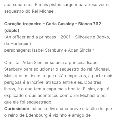
apaixonarem… E mais pistas surgem para resolver o
sequestro do Rei Michael.
Coração traçoeiro – Carla Cassidy – Bianca 762
(duplo)
(An officer and a princess – 2001 – Silhouette Books,
da Harlequin)
personagens: Isabel Stanbury e Adan Sinclair
O militar Adan Sinclair se uniu à princesa Isabel
Stanbury para solucionar o sequestro do rei Michael.
Mais que os riscos a que estão expostos, a parte mais
perigosa é a incrível atração entre eles. Dos três
livros, é o que tem a capa mais bonita. E, sim, aqui é
explicado o que aconteceu com o rei Michael e por
que ele foi sequestrado.
Curiosidade
: há neste livro uma breve citação de que
o reino de Edenbourg é vizinho e amigo de