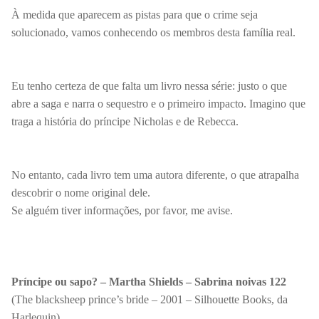
À medida que aparecem as pistas para que o crime seja
solucionado, vamos conhecendo os membros desta família real.
Eu tenho certeza de que falta um livro nessa série: justo o que
abre a saga e narra o sequestro e o primeiro impacto. Imagino que
traga a história do príncipe Nicholas e de Rebecca.
No entanto, cada livro tem uma autora diferente, o que atrapalha
descobrir o nome original dele.
Se alguém tiver informações, por favor, me avise.
Príncipe ou sapo? – Martha Shields – Sabrina noivas 122
(The blacksheep prince’s bride – 2001 – Silhouette Books, da
Harlequin)