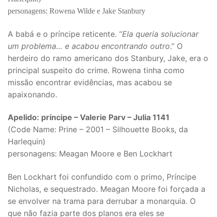
personagens: Rowena Wilde e Jake Stanbury
A babá e o príncipe reticente. “
Ela queria solucionar
um problema… e acabou encontrando outro
.” O
herdeiro do ramo americano dos Stanbury, Jake, era o
principal suspeito do crime. Rowena tinha como
missão encontrar evidências, mas acabou se
apaixonando.
Apelido: príncipe – Valerie Parv – Julia 1141
(Code Name: Prine – 2001 – Silhouette Books, da
Harlequin)
personagens: Meagan Moore e Ben Lockhart
Ben Lockhart foi confundido com o primo, Príncipe
Nicholas, e sequestrado. Meagan Moore foi forçada a
se envolver na trama para derrubar a monarquia. O
que não fazia parte dos planos era eles se