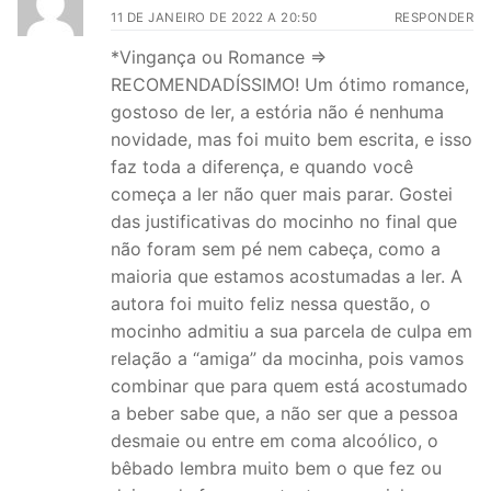
11 DE JANEIRO DE 2022 A 20:50
RESPONDER
*Vingança ou Romance =>
RECOMENDADÍSSIMO! Um ótimo romance,
gostoso de ler, a estória não é nenhuma
novidade, mas foi muito bem escrita, e isso
faz toda a diferença, e quando você
começa a ler não quer mais parar. Gostei
das justificativas do mocinho no final que
não foram sem pé nem cabeça, como a
maioria que estamos acostumadas a ler. A
autora foi muito feliz nessa questão, o
mocinho admitiu a sua parcela de culpa em
relação a “amiga” da mocinha, pois vamos
combinar que para quem está acostumado
a beber sabe que, a não ser que a pessoa
desmaie ou entre em coma alcoólico, o
bêbado lembra muito bem o que fez ou