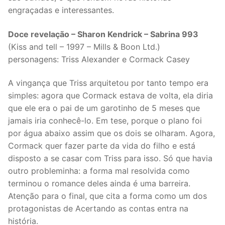
engraçadas e interessantes.
Doce revelação – Sharon Kendrick – Sabrina 993
(Kiss and tell – 1997 – Mills & Boon Ltd.)
personagens: Triss Alexander e Cormack Casey
A vingança que Triss arquitetou por tanto tempo era
simples: agora que Cormack estava de volta, ela diria
que ele era o pai de um garotinho de 5 meses que
jamais iria conhecê-lo. Em tese, porque o plano foi
por água abaixo assim que os dois se olharam. Agora,
Cormack quer fazer parte da vida do filho e está
disposto a se casar com Triss para isso. Só que havia
outro probleminha: a forma mal resolvida como
terminou o romance deles ainda é uma barreira.
Atenção para o final, que cita a forma como um dos
protagonistas de Acertando as contas entra na
história.