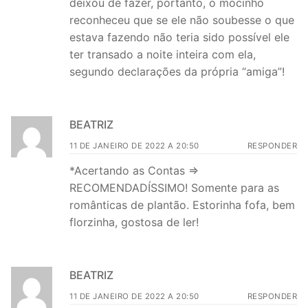
deixou de fazer, portanto, o mocinho
reconheceu que se ele não soubesse o que
estava fazendo não teria sido possível ele
ter transado a noite inteira com ela,
segundo declarações da própria “amiga”!
BEATRIZ
11 DE JANEIRO DE 2022 A 20:50
RESPONDER
*Acertando as Contas =>
RECOMENDADÍSSIMO! Somente para as
românticas de plantão. Estorinha fofa, bem
florzinha, gostosa de ler!
BEATRIZ
11 DE JANEIRO DE 2022 A 20:50
RESPONDER