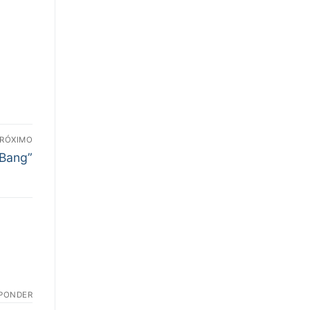
RÓXIMO
 Bang”
PONDER