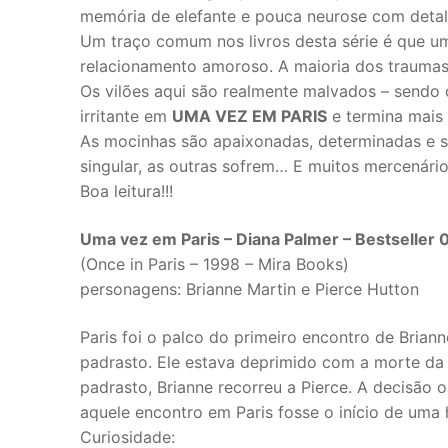
memória de elefante e pouca neurose com deta
Um traço comum nos livros desta série é que 
relacionamento amoroso. A maioria dos traumas
Os vilões aqui são realmente malvados – sendo 
irritante em
UMA VEZ EM PARIS
e termina mais 
As mocinhas são apaixonadas, determinadas e s
singular, as outras sofrem… E muitos mercenári
Boa leitura!!!
Uma vez em Paris – Diana Palmer – Bestseller 
(Once in Paris – 1998 – Mira Books)
personagens: Brianne Martin e Pierce Hutton
Paris foi o palco do primeiro encontro de Brianne
padrasto. Ele estava deprimido com a morte da
padrasto, Brianne recorreu a Pierce. A decisão 
aquele encontro em Paris fosse o início de uma 
Curiosidade: