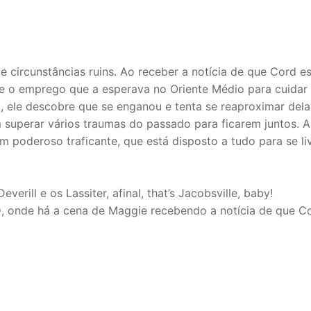
 circunstâncias ruins. Ao receber a notícia de que Cord e
 o emprego que a esperava no Oriente Médio para cuidar 
 ele descobre que se enganou e tenta se reaproximar dela.
 superar vários traumas do passado para ficarem juntos. 
 poderoso traficante, que está disposto a tudo para se li
erill e os Lassiter, afinal, that’s Jacobsville, baby!
O
, onde há a cena de Maggie recebendo a notícia de que C