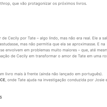
nthrop, que vão protagonizar os próximos livros.
e Cecily por Tate – algo lindo, mas não era real. Ele a sa
 estudasse, mas não permitia que ela se aproximasse. E na
is se envolvem em problemas muito maiores – que, até mes
nação de Cecily em transformar o amor de Tate em uma ro
um livro mais à frente (ainda não lançado em português).
NCE
, onde Tate ajuda na investigação conduzida por Josie 
5