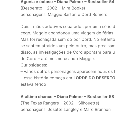
Agonia e êxtase – Diana Palmer – Bestseller 54
(Desperato – 2002 – Mira Books)
personagens: Maggie Barton e Cord Romero
Dois irmãos adotivos separados por uma série de
cego, Maggie abandonou uma viagem de férias e
Mas foi rechaçada sem dó por Cord. No entanto,
se sentem atraídos um pelo outro, mas precisam
disso, as investigações de Cord apontam para um
de Cord – até mesmo usando Maggie.
Curiosidades:
– vários outros personagens aparecem aqui: os Dev
– essa história começa em
LORDE DO DESERT
estava ferido
A última chance – Diana Palmer – Bestseller 58
(The Texas Rangers – 2002 – Silhouette)
personagens: Josette Langley e Marc Brannon