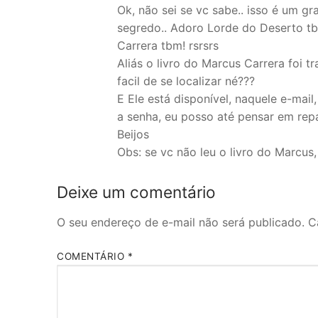
Ok, não sei se vc sabe.. isso é um g
segredo.. Adoro Lorde do Deserto tb
Carrera tbm! rsrsrs
Aliás o livro do Marcus Carrera foi
facil de se localizar né???
E Ele está disponível, naquele e-mail
a senha, eu posso até pensar em repas
Beijos
Obs: se vc não leu o livro do Marcus, 
Deixe um comentário
O seu endereço de e-mail não será publicado.
C
COMENTÁRIO
*