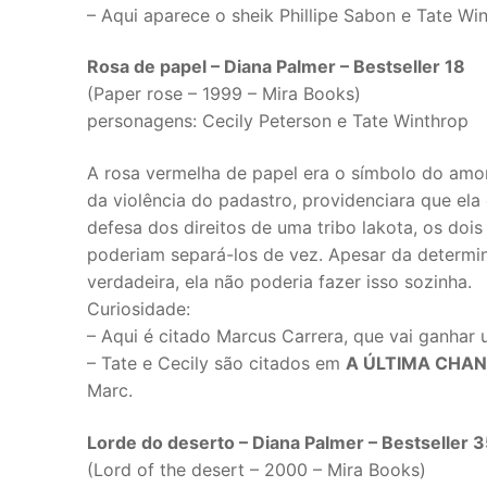
– Aqui aparece o sheik Phillipe Sabon e Tate Wi
Rosa de papel – Diana Palmer – Bestseller 18
(Paper rose – 1999 – Mira Books)
personagens: Cecily Peterson e Tate Winthrop
A rosa vermelha de papel era o símbolo do amor d
da violência do padastro, providenciara que ela
defesa dos direitos de uma tribo lakota, os do
poderiam separá-los de vez. Apesar da determi
verdadeira, ela não poderia fazer isso sozinha.
Curiosidade:
– Aqui é citado Marcus Carrera, que vai ganhar 
– Tate e Cecily são citados em
A ÚLTIMA CHA
Marc.
Lorde do deserto – Diana Palmer – Bestseller 3
(Lord of the desert – 2000 – Mira Books)