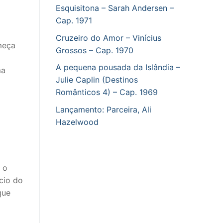
Esquisitona – Sarah Andersen –
Cap. 1971
Cruzeiro do Amor – Vinícius
meça
Grossos – Cap. 1970
A pequena pousada da Islândia –
ma
Julie Caplin (Destinos
Românticos 4) – Cap. 1969
Lançamento: Parceira, Ali
Hazelwood
r o
cio do
que