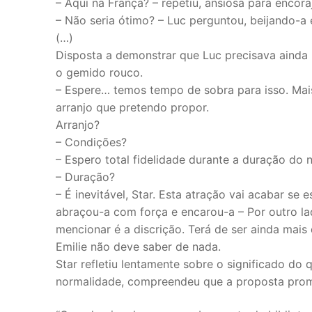
– Aqui na França? – repetiu, ansiosa para encora
– Não seria ótimo? – Luc perguntou, beijando-a
(…)
Disposta a demonstrar que Luc precisava ainda 
o gemido rouco.
– Espere… temos tempo de sobra para isso. Mais
arranjo que pretendo propor.
Arranjo?
– Condições?
– Espero total fidelidade durante a duração do 
– Duração?
– É inevitável, Star. Esta atração vai acabar se
abraçou-a com força e encarou-a – Por outro la
mencionar é a discrição. Terá de ser ainda mai
Emilie não deve saber de nada.
Star refletiu lentamente sobre o significado do
normalidade, compreendeu que a proposta prom