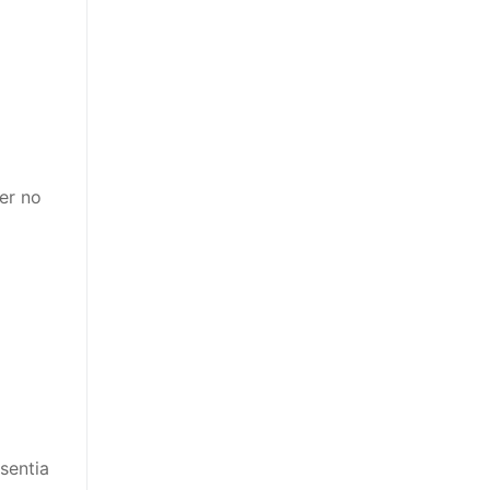
er no
sentia