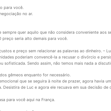
o para você.
negociação no ar.
e sempre quer aquilo que não considera conveniente aos s
O preço seria alto demais para você.
stos e preço sem relacionar as palavras ao dinheiro. – L
idades poderiam convencê-la a recusar o divórcio e persis
u sofisticada. Sendo assim, não temos mais nada a discutir
 dos gêmeos enquanto for necessário.
mocional que se seguira à noite de prazer, agora havia u
. Desistira de Luc e agora ele recuava em sua decisão de 
sa para você aqui na França.