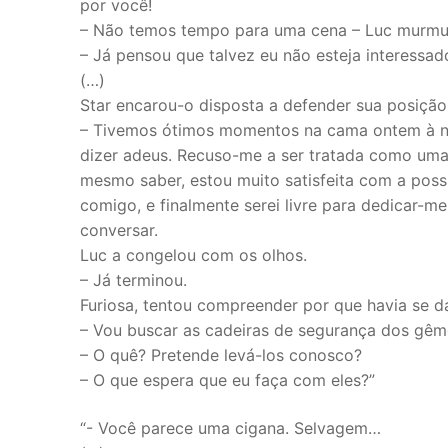
por você!
– Não temos tempo para uma cena – Luc murmur
– Já pensou que talvez eu não esteja interessa
(…)
Star encarou-o disposta a defender sua posição,
– Tivemos ótimos momentos na cama ontem à noi
dizer adeus. Recuso-me a ser tratada como um
mesmo saber, estou muito satisfeita com a poss
comigo, e finalmente serei livre para dedicar-
conversar.
Luc a congelou com os olhos.
– Já terminou.
Furiosa, tentou compreender por que havia se d
– Vou buscar as cadeiras de segurança dos gêm
– O quê? Pretende levá-los conosco?
– O que espera que eu faça com eles?”
“- Você parece uma cigana. Selvagem…