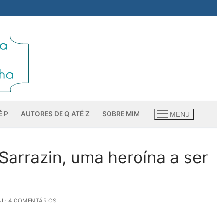
É P
AUTORES DE Q ATÉ Z
SOBRE MIM
MENU
Sarrazin, uma heroína a ser
L: 4 COMENTÁRIOS