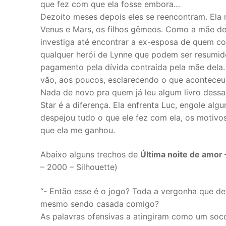
que fez com que ela fosse embora…
Dezoito meses depois eles se reencontram. Ela
Venus e Mars, os filhos gêmeos. Como a mãe de 
investiga até encontrar a ex-esposa de quem co
qualquer herói de Lynne que podem ser resumid
pagamento pela dívida contraída pela mãe dela.
vão, aos poucos, esclarecendo o que aconteceu
Nada de novo pra quem já leu algum livro dessa
Star é a diferença. Ela enfrenta Luc, engole alg
despejou tudo o que ele fez com ela, os motivos 
que ela me ganhou.
Abaixo alguns trechos de
Última noite de amor
– 2000 – Silhouette)
“- Então esse é o jogo? Toda a vergonha que d
mesmo sendo casada comigo?
As palavras ofensivas a atingiram como um soc