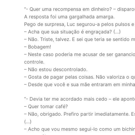
“- Quer uma recompensa em dinheiro? – disparou
A resposta foi uma gargalhada amarga.
Pego de surpresa, Luc segurou-a pelos pulsos e
– Acha que sua situação é engraçada? (…)
– Não. Triste, talvez. E sei que teria se sentido 
– Bobagem!
– Neste caso poderia me acusar de ser ganancio
controle.
– Não estou descontrolado.
– Gosta de pagar pelas coisas. Não valoriza o q
– Desde que você e sua mãe entraram em minha 
“- Devia ter me acordado mais cedo – ele apon
– Quer tomar café?
– Não, obrigado. Prefiro partir imediatamente. E
(…)
– Acho que vou mesmo segui-lo como um bichinho