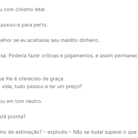
 com cinismo letal.
 puxou-a para perto.
melhor se eu aceitasse seu maldito dinheiro.
sa. Poderia fazer críticas e julgamentos, e assim permanec
ue lhe é oferecido de graça.
vida, tudo passou a ter um preço!”
tou em tom neutro.
stá pronta?
 de estimação? – explodiu – Não se iluda! superei o que 