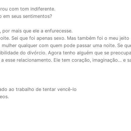
ou com tom indiferente.
do em seus sentimentos?
 por mais que ele a enfurecesse.
te. Sei que foi apenas sexo. Mas também foi o meu jeito
a mulher qualquer com quem pode passar uma noite. Se qu
ibilidade do divórcio. Agora tenho alguém que se preocup
me a esse relacionamento. Ele tem coração, imaginação… e s
ado ao trabalho de tentar vencê-lo
eos.