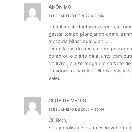
ANÔNIMO
11 DE JANEIRO DE 2022 A 20:46
eu tinha este fantasias secretas , m
gastar tempo planejando como tranf
mesa de bilhar que … ah ….
tem ollance do perfume de pessego d
comprou o diario dela junto com outr
do livro , ela se afoga em sorvete de
eu adorei o livro li e reli diversas v
valeu
OLGA DE MELLO
11 DE JANEIRO DE 2022 A 20:46
Oi, Beta,
Sou jornalista e estou escrevendo um 