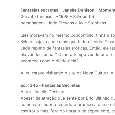
Fantasias secretas – Janelle Denison – Momen
(Private fantasies – 1998 – Silhouette)
personagens: Jade Stevens e Kyle Stephens
Eles moravam no mesmo condomínio, tinham sob
Kyle desejava Jade mais que tudo na vida. E par
Jade repleto de fantasias eróticas. Então, ele r
ela vai desconfiar? Quanto tempo vai durar a re
aconteceu com o diário dela?
Aí eu estava visitando o site da Nova Cultural e 
Ed. 1345 – Fantasias Secretas
Autor: Janelle Denison
Apesar da atração que sente por Eric, Jill não q
como não ceder à tentadora promessa que o olh
escritório mas, fora do horário de expediente, 