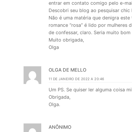
entrar em contato comigo pelo e-ma
Descobri seu blog ao pesquisar chic li
Não é uma matéria que denigra este 
romance “rosa” é lido por mulheres 
de confessar, claro. Seria muito bo
Muito obrigada,
Olga
OLGA DE MELLO
11 DE JANEIRO DE 2022 A 20:46
Um PS. Se quiser ler alguma coisa m
Obrigada,
Olga.
ANÔNIMO