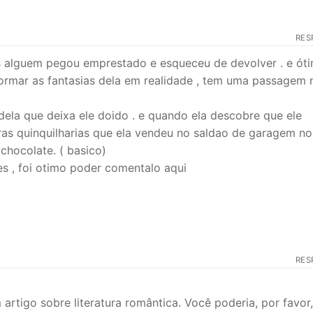
RES
as alguem pegou emprestado e esqueceu de devolver . e óti
ormar as fantasias dela em realidade , tem uma passagem
ela que deixa ele doido . e quando ela descobre que ele
as quinquilharias que ela vendeu no saldao de garagem no 
 chocolate. ( basico)
eses , foi otimo poder comentalo aqui
RES
artigo sobre literatura romântica. Você poderia, por favor,