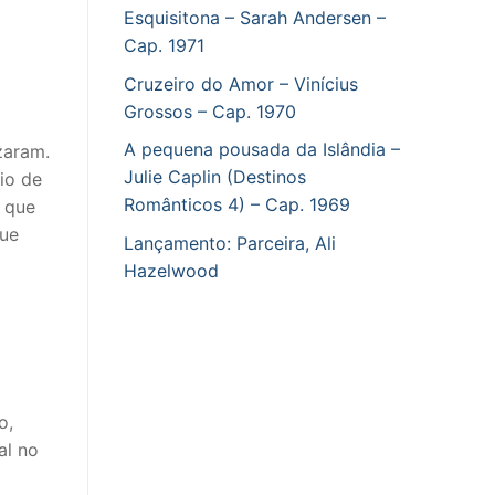
Esquisitona – Sarah Andersen –
Cap. 1971
Cruzeiro do Amor – Vinícius
Grossos – Cap. 1970
A pequena pousada da Islândia –
zaram.
Julie Caplin (Destinos
io de
Românticos 4) – Cap. 1969
á que
que
Lançamento: Parceira, Ali
Hazelwood
o,
al no