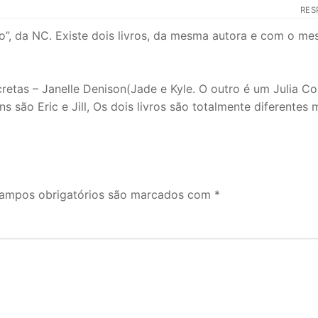
RES
o”, da NC. Existe dois livros, da mesma autora e com o m
retas – Janelle Denison(Jade e Kyle. O outro é um Julia C
são Eric e Jill, Os dois livros são totalmente diferentes 
ampos obrigatórios são marcados com
*