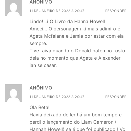
ANÔNIMO
11 DE JANEIRO DE 2022 A 20:47
RESPONDER
Lindo! Li O Livro da Hanna Howell
Ameei… O personagem ki mais adimiro é
Agata Mcfalane e Jamie por estar com ela
sempre.
Tive raiva quando o Donald bateu no rosto
dela no momento que Agata e Alexander
ian se casar.
ANÔNIMO
11 DE JANEIRO DE 2022 A 20:47
RESPONDER
Olá Beta!
Havia deixado de ler há um bom tempo e
perdi o lançamento do Liam Cameron (
Hannah Howell) se é que foi publicado ! Vc