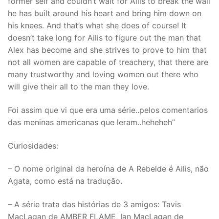
former self and couldn’t wait for Ailis to break the wall
he has built around his heart and bring him down on
his knees. And that’s what she does of course! It
doesn’t take long for Ailis to figure out the man that
Alex has become and she strives to prove to him that
not all women are capable of treachery, that there are
many trustworthy and loving women out there who
will give their all to the man they love.
Foi assim que vi que era uma série..pelos comentarios
das meninas americanas que leram..heheheh”
Curiosidades:
– O nome original da heroína de A Rebelde é Ailis, não
Agata, como está na tradução.
– A série trata das histórias de 3 amigos: Tavis
MacLagan de AMBER FLAME, Ian MacLagan de