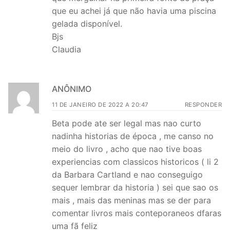
que eu achei já que não havia uma piscina
gelada disponível.
Bjs
Claudia
ANÔNIMO
11 DE JANEIRO DE 2022 A 20:47
RESPONDER
Beta pode ate ser legal mas nao curto
nadinha historias de época , me canso no
meio do livro , acho que nao tive boas
experiencias com classicos historicos ( li 2
da Barbara Cartland e nao conseguigo
sequer lembrar da historia ) sei que sao os
mais , mais das meninas mas se der para
comentar livros mais conteporaneos dfaras
uma fã feliz