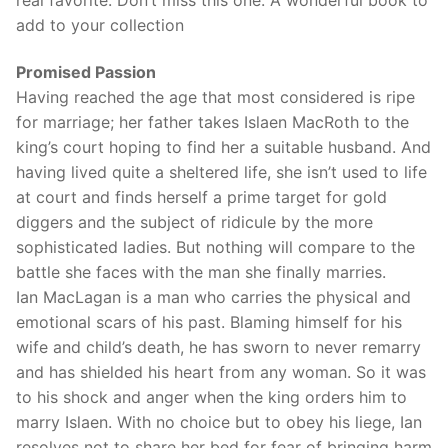
add to your collection
Promised Passion
Having reached the age that most considered is ripe
for marriage; her father takes Islaen MacRoth to the
king’s court hoping to find her a suitable husband. And
having lived quite a sheltered life, she isn’t used to life
at court and finds herself a prime target for gold
diggers and the subject of ridicule by the more
sophisticated ladies. But nothing will compare to the
battle she faces with the man she finally marries.
Ian MacLagan is a man who carries the physical and
emotional scars of his past. Blaming himself for his
wife and child’s death, he has sworn to never remarry
and has shielded his heart from any woman. So it was
to his shock and anger when the king orders him to
marry Islaen. With no choice but to obey his liege, Ian
resolves not to share her bed for fear of bringing harm