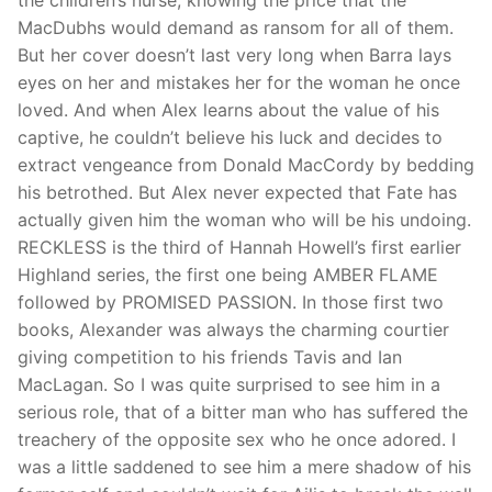
the children’s nurse, knowing the price that the
MacDubhs would demand as ransom for all of them.
But her cover doesn’t last very long when Barra lays
eyes on her and mistakes her for the woman he once
loved. And when Alex learns about the value of his
captive, he couldn’t believe his luck and decides to
extract vengeance from Donald MacCordy by bedding
his betrothed. But Alex never expected that Fate has
actually given him the woman who will be his undoing.
RECKLESS is the third of Hannah Howell’s first earlier
Highland series, the first one being AMBER FLAME
followed by PROMISED PASSION. In those first two
books, Alexander was always the charming courtier
giving competition to his friends Tavis and Ian
MacLagan. So I was quite surprised to see him in a
serious role, that of a bitter man who has suffered the
treachery of the opposite sex who he once adored. I
was a little saddened to see him a mere shadow of his