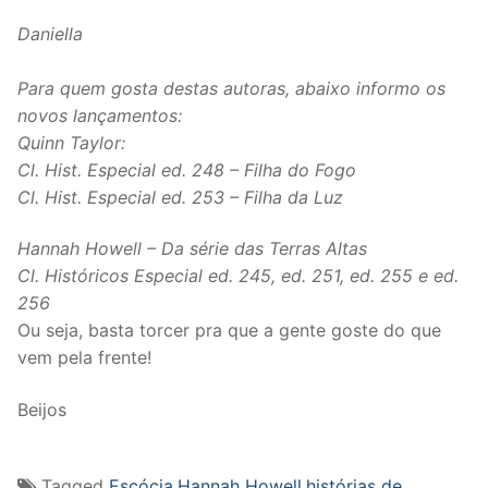
Daniella
Para quem gosta destas autoras, abaixo informo os
novos lançamentos:
Quinn Taylor:
Cl. Hist. Especial ed. 248 – Filha do Fogo
Cl. Hist. Especial ed. 253 – Filha da Luz
Hannah Howell – Da série das Terras Altas
Cl. Históricos Especial ed. 245, ed. 251, ed. 255 e ed.
256
Ou seja, basta torcer pra que a gente goste do que
vem pela frente!
Beijos
Tagged
Escócia
,
Hannah Howell
,
histórias de