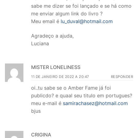
sabe me dizer se foi lançado e se há como
me enviar algum link do livro ?
Meu email é
lu_duval@hotmail.com
Agradeço a ajuda,
Luciana
MISTER LONELINESS
11 DE JANEIRO DE 2022 A 20:47
RESPONDER
oi..tu sabe se o Amber Fame já foi
publicdo? e quaal seu titulo em portugues?
meu e-mail é
samirachasez@hotmail.com
bjus
CRIGINA