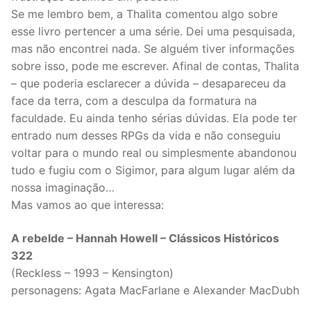
Se me lembro bem, a Thalita comentou algo sobre
esse livro pertencer a uma série. Dei uma pesquisada,
mas não encontrei nada. Se alguém tiver informações
sobre isso, pode me escrever. Afinal de contas, Thalita
– que poderia esclarecer a dúvida – desapareceu da
face da terra, com a desculpa da formatura na
faculdade. Eu ainda tenho sérias dúvidas. Ela pode ter
entrado num desses RPGs da vida e não conseguiu
voltar para o mundo real ou simplesmente abandonou
tudo e fugiu com o Sigimor, para algum lugar além da
nossa imaginação…
Mas vamos ao que interessa:
A rebelde – Hannah Howell – Clássicos Históricos
322
(Reckless – 1993 – Kensington)
personagens: Agata MacFarlane e Alexander MacDubh