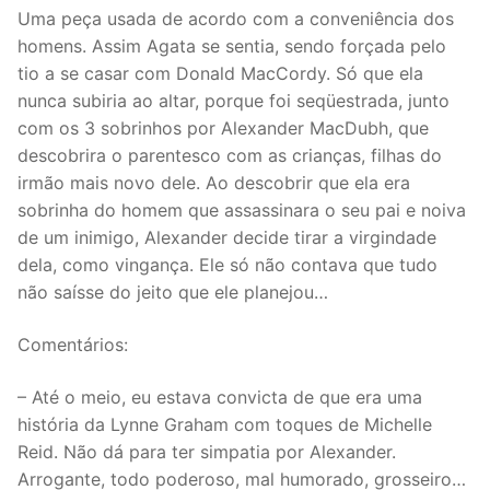
Uma peça usada de acordo com a conveniência dos
homens. Assim Agata se sentia, sendo forçada pelo
tio a se casar com Donald MacCordy. Só que ela
nunca subiria ao altar, porque foi seqüestrada, junto
com os 3 sobrinhos por Alexander MacDubh, que
descobrira o parentesco com as crianças, filhas do
irmão mais novo dele. Ao descobrir que ela era
sobrinha do homem que assassinara o seu pai e noiva
de um inimigo, Alexander decide tirar a virgindade
dela, como vingança. Ele só não contava que tudo
não saísse do jeito que ele planejou…
Comentários:
– Até o meio, eu estava convicta de que era uma
história da Lynne Graham com toques de Michelle
Reid. Não dá para ter simpatia por Alexander.
Arrogante, todo poderoso, mal humorado, grosseiro…