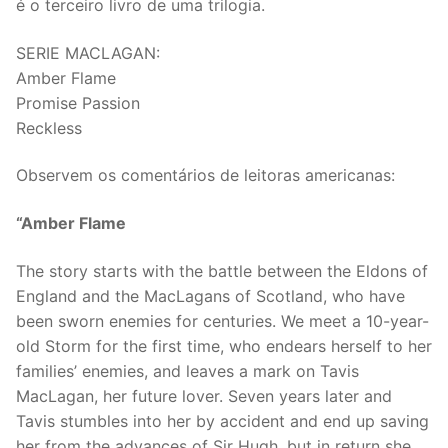
é o terceiro livro de uma trilogia.
SERIE MACLAGAN:
Amber Flame
Promise Passion
Reckless
Observem os comentários de leitoras americanas:
“Amber Flame
The story starts with the battle between the Eldons of
England and the MacLagans of Scotland, who have
been sworn enemies for centuries. We meet a 10-year-
old Storm for the first time, who endears herself to her
families’ enemies, and leaves a mark on Tavis
MacLagan, her future lover. Seven years later and
Tavis stumbles into her by accident and end up saving
her from the advances of Sir Hugh, but in return she