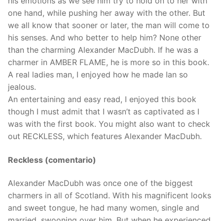
his emotions as we see him try to hold on to her with
one hand, while pushing her away with the other. But
we all know that sooner or later, the man will come to
his senses. And who better to help him? None other
than the charming Alexander MacDubh. If he was a
charmer in AMBER FLAME, he is more so in this book.
A real ladies man, I enjoyed how he made Ian so
jealous.
An entertaining and easy read, I enjoyed this book
though I must admit that I wasn’t as captivated as I
was with the first book. You might also want to check
out RECKLESS, which features Alexander MacDubh.
Reckless (comentario)
Alexander MacDubh was once one of the biggest
charmers in all of Scotland. With his magnificent looks
and sweet tongue, he had many women, single and
married, swooning over him. But when he experienced