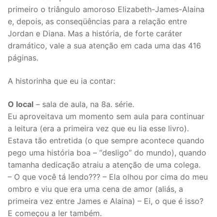
primeiro o triângulo amoroso Elizabeth-James-Alaina
e, depois, as conseqüências para a relação entre
Jordan e Diana. Mas a história, de forte caráter
dramático, vale a sua atenção em cada uma das 416
páginas.
A historinha que eu ia contar:
O local
– sala de aula, na 8a. série.
Eu aproveitava um momento sem aula para continuar
a leitura (era a primeira vez que eu lia esse livro).
Estava tão entretida (o que sempre acontece quando
pego uma história boa – “desligo” do mundo), quando
tamanha dedicação atraiu a atenção de uma colega.
– O que você tá lendo??? – Ela olhou por cima do meu
ombro e viu que era uma cena de amor (aliás, a
primeira vez entre James e Alaina) – Ei, o que é isso?
E começou a ler também.