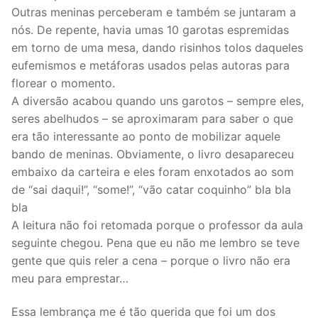
Outras meninas perceberam e também se juntaram a
nós. De repente, havia umas 10 garotas espremidas
em torno de uma mesa, dando risinhos tolos daqueles
eufemismos e metáforas usados pelas autoras para
florear o momento.
A diversão acabou quando uns garotos – sempre eles,
seres abelhudos – se aproximaram para saber o que
era tão interessante ao ponto de mobilizar aquele
bando de meninas. Obviamente, o livro desapareceu
embaixo da carteira e eles foram enxotados ao som
de “sai daqui!”, “some!”, “vão catar coquinho” bla bla
bla
A leitura não foi retomada porque o professor da aula
seguinte chegou. Pena que eu não me lembro se teve
gente que quis reler a cena – porque o livro não era
meu para emprestar…
Essa lembrança me é tão querida que foi um dos