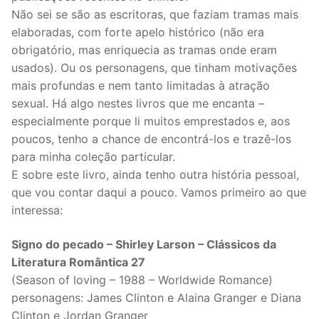
Não sei se são as escritoras, que faziam tramas mais
elaboradas, com forte apelo histórico (não era
obrigatório, mas enriquecia as tramas onde eram
usados). Ou os personagens, que tinham motivações
mais profundas e nem tanto limitadas à atração
sexual. Há algo nestes livros que me encanta –
especialmente porque li muitos emprestados e, aos
poucos, tenho a chance de encontrá-los e trazê-los
para minha coleção particular.
E sobre este livro, ainda tenho outra história pessoal,
que vou contar daqui a pouco. Vamos primeiro ao que
interessa:
Signo do pecado – Shirley Larson – Clássicos da
Literatura Romântica 27
(Season of loving – 1988 – Worldwide Romance)
personagens: James Clinton e Alaina Granger e Diana
Clinton e Jordan Granger