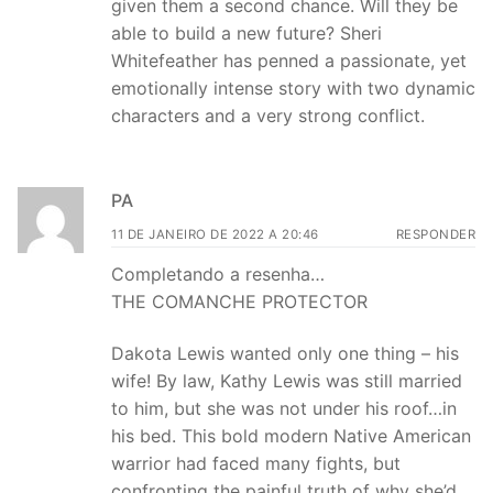
given them a second chance. Will they be
able to build a new future? Sheri
Whitefeather has penned a passionate, yet
emotionally intense story with two dynamic
characters and a very strong conflict.
PA
11 DE JANEIRO DE 2022 A 20:46
RESPONDER
Completando a resenha…
THE COMANCHE PROTECTOR
Dakota Lewis wanted only one thing – his
wife! By law, Kathy Lewis was still married
to him, but she was not under his roof…in
his bed. This bold modern Native American
warrior had faced many fights, but
confronting the painful truth of why she’d