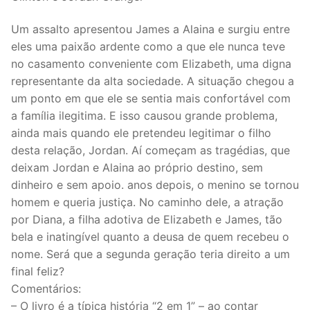
Um assalto apresentou James a Alaina e surgiu entre
eles uma paixão ardente como a que ele nunca teve
no casamento conveniente com Elizabeth, uma digna
representante da alta sociedade. A situação chegou a
um ponto em que ele se sentia mais confortável com
a família ilegitima. E isso causou grande problema,
ainda mais quando ele pretendeu legitimar o filho
desta relação, Jordan. Aí começam as tragédias, que
deixam Jordan e Alaina ao próprio destino, sem
dinheiro e sem apoio. anos depois, o menino se tornou
homem e queria justiça. No caminho dele, a atração
por Diana, a filha adotiva de Elizabeth e James, tão
bela e inatingível quanto a deusa de quem recebeu o
nome. Será que a segunda geração teria direito a um
final feliz?
Comentários:
– O livro é a típica história “2 em 1” – ao contar