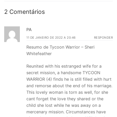
2 Comentários
PA
11 DE JANEIRO DE 2022 A 20:46
RESPONDER
Resumo de Tycoon Warrior – Sheri
Whitefeather
Reunited with his estranged wife for a
secret mission, a handsome TYCOON
WARRIOR (4) finds he is still filled with hurt
and remorse about the end of his marriage.
This lovely woman is torn as well, for she
cant forget the love they shared or the
child she lost while he was away on a
mercenary mission. Circumstances have