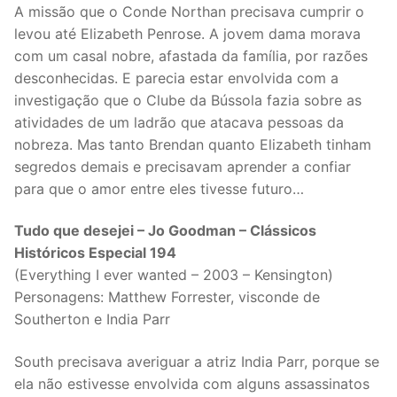
A missão que o Conde Northan precisava cumprir o
levou até Elizabeth Penrose. A jovem dama morava
com um casal nobre, afastada da família, por razões
desconhecidas. E parecia estar envolvida com a
investigação que o Clube da Bússola fazia sobre as
atividades de um ladrão que atacava pessoas da
nobreza. Mas tanto Brendan quanto Elizabeth tinham
segredos demais e precisavam aprender a confiar
para que o amor entre eles tivesse futuro…
Tudo que desejei – Jo Goodman – Clássicos
Históricos Especial 194
(Everything I ever wanted – 2003 – Kensington)
Personagens: Matthew Forrester, visconde de
Southerton e India Parr
South precisava averiguar a atriz India Parr, porque se
ela não estivesse envolvida com alguns assassinatos