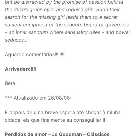
but be distracted by the promise of passion behind
the duke’s green eyes and roguish grin. Soon their
search for the missing girl leads them to a secret
society comprised of the school’s board of governors
– an inner sanctum where sensuality rules – and power
seduces…
Aguardo comentários!!!!!!!!
Arrivederci!!!
Beta
*** Atualizado em 26/08/06:
E depois de uma breve espera até chegar à minha
cidade, eis que finalmente eu consegui ler!!!
Perdidos de amor – Jo Goodman – Clássicos