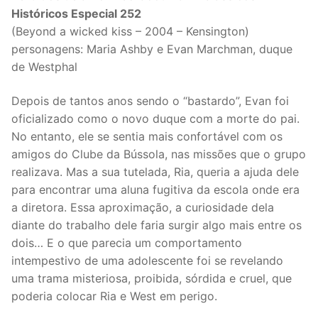
Históricos Especial 252
(Beyond a wicked kiss – 2004 – Kensington)
personagens: Maria Ashby e Evan Marchman, duque
de Westphal
Depois de tantos anos sendo o “bastardo”, Evan foi
oficializado como o novo duque com a morte do pai.
No entanto, ele se sentia mais confortável com os
amigos do Clube da Bússola, nas missões que o grupo
realizava. Mas a sua tutelada, Ria, queria a ajuda dele
para encontrar uma aluna fugitiva da escola onde era
a diretora. Essa aproximação, a curiosidade dela
diante do trabalho dele faria surgir algo mais entre os
dois… E o que parecia um comportamento
intempestivo de uma adolescente foi se revelando
uma trama misteriosa, proibida, sórdida e cruel, que
poderia colocar Ria e West em perigo.