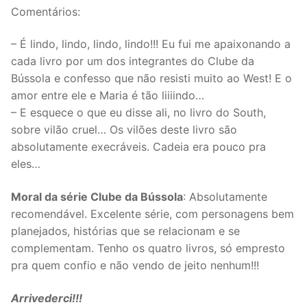
Comentários:
– É lindo, lindo, lindo, lindo!!! Eu fui me apaixonando a
cada livro por um dos integrantes do Clube da
Bússola e confesso que não resisti muito ao West! E o
amor entre ele e Maria é tão liiiindo…
– E esquece o que eu disse ali, no livro do South,
sobre vilão cruel… Os vilões deste livro são
absolutamente execráveis. Cadeia era pouco pra
eles…
Moral da série Clube da Bússola
: Absolutamente
recomendável. Excelente série, com personagens bem
planejados, histórias que se relacionam e se
complementam. Tenho os quatro livros, só empresto
pra quem confio e não vendo de jeito nenhum!!!
Arrivederci!!!