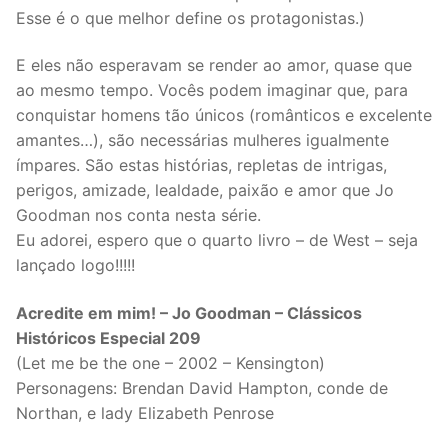
Esse é o que melhor define os protagonistas.)
E eles não esperavam se render ao amor, quase que
ao mesmo tempo. Vocês podem imaginar que, para
conquistar homens tão únicos (românticos e excelente
amantes…), são necessárias mulheres igualmente
ímpares. São estas histórias, repletas de intrigas,
perigos, amizade, lealdade, paixão e amor que Jo
Goodman nos conta nesta série.
Eu adorei, espero que o quarto livro – de West – seja
lançado logo!!!!!
Acredite em mim! – Jo Goodman – Clássicos
Históricos Especial 209
(Let me be the one – 2002 – Kensington)
Personagens: Brendan David Hampton, conde de
Northan, e lady Elizabeth Penrose