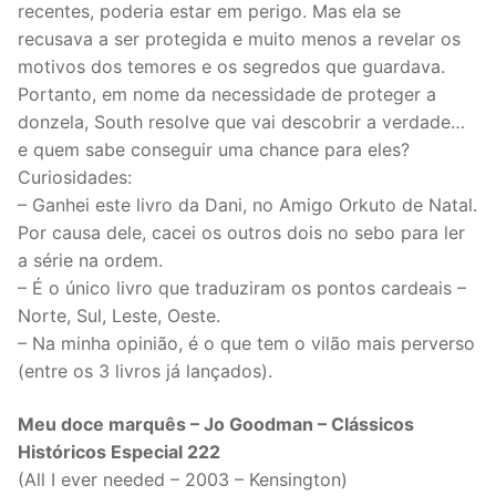
recentes, poderia estar em perigo. Mas ela se
recusava a ser protegida e muito menos a revelar os
motivos dos temores e os segredos que guardava.
Portanto, em nome da necessidade de proteger a
donzela, South resolve que vai descobrir a verdade…
e quem sabe conseguir uma chance para eles?
Curiosidades:
– Ganhei este livro da Dani, no Amigo Orkuto de Natal.
Por causa dele, cacei os outros dois no sebo para ler
a série na ordem.
– É o único livro que traduziram os pontos cardeais –
Norte, Sul, Leste, Oeste.
– Na minha opinião, é o que tem o vilão mais perverso
(entre os 3 livros já lançados).
Meu doce marquês – Jo Goodman – Clássicos
Históricos Especial 222
(All I ever needed – 2003 – Kensington)