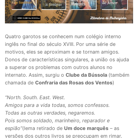
Quatro garotos se conhecem num colégio interno
inglês no final do século XVIII. Por uma série de
motivos, eles se aproximam e se tornam amigos.
Donos de características singulares, a união os ajuda
a superar os problemas com outros alunos no
internato. Assim, surgiu o
Clube da Bússola
(também
chamada de
Confraria das Rosas dos Ventos
)
“North. South. East. West.
Amigos para a vida todas, somos confessos.
Todas as outras verdades, negaremos.
Pois somos soldado, marinheiro, reparador e
espião”
(lema retirado de
Um doce marquês
– as
versões dos outros livros se preocupam em rimar.