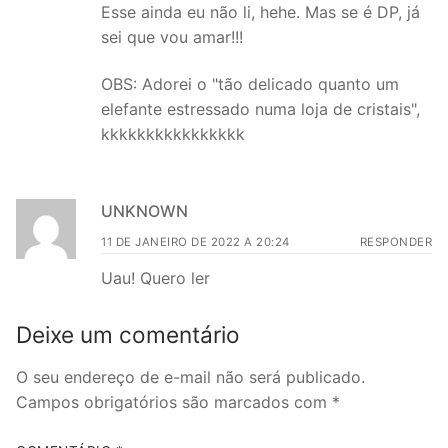
Esse ainda eu não li, hehe. Mas se é DP, já
sei que vou amar!!!
OBS: Adorei o "tão delicado quanto um
elefante estressado numa loja de cristais",
kkkkkkkkkkkkkkkk
UNKNOWN
11 DE JANEIRO DE 2022 A 20:24
RESPONDER
Uau! Quero ler
Deixe um comentário
O seu endereço de e-mail não será publicado.
Campos obrigatórios são marcados com
*