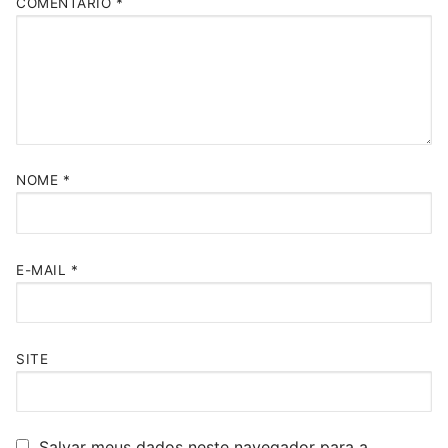
COMENTÁRIO
*
NOME
*
E-MAIL
*
SITE
Salvar meus dados neste navegador para a