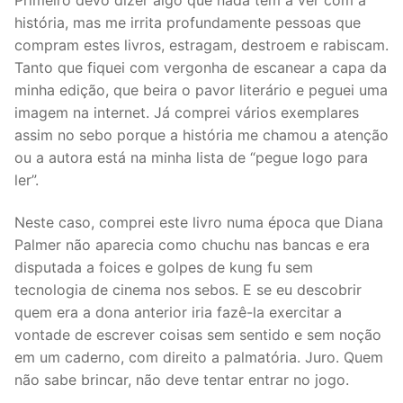
história, mas me irrita profundamente pessoas que
compram estes livros, estragam, destroem e rabiscam.
Tanto que fiquei com vergonha de escanear a capa da
minha edição, que beira o pavor literário e peguei uma
imagem na internet. Já comprei vários exemplares
assim no sebo porque a história me chamou a atenção
ou a autora está na minha lista de “pegue logo para
ler”.
Neste caso, comprei este livro numa época que Diana
Palmer não aparecia como chuchu nas bancas e era
disputada a foices e golpes de kung fu sem
tecnologia de cinema nos sebos. E se eu descobrir
quem era a dona anterior iria fazê-la exercitar a
vontade de escrever coisas sem sentido e sem noção
em um caderno, com direito a palmatória. Juro. Quem
não sabe brincar, não deve tentar entrar no jogo.