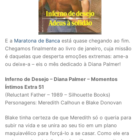
E a
Maratona de Banca
está quase chegando ao fim.
Chegamos finalmente ao livro de janeiro, cuja missão
é daquelas que desperta emoções extremas: ame-a
ou deixe-a – eis o mês dedicado à Diana Palmer!
Inferno de Desejo – Diana Palmer – Momentos
Íntimos Extra 51
(Reluctant Father – 1989 – Silhouette Books)
Personagens: Meredith Calhoun e Blake Donovan
Blake tinha certeza de que Meredith só o queria para
subir na vida e se unira ao seu tio em um plano
maquiavélico para forçá-lo a se casar. Como ele era