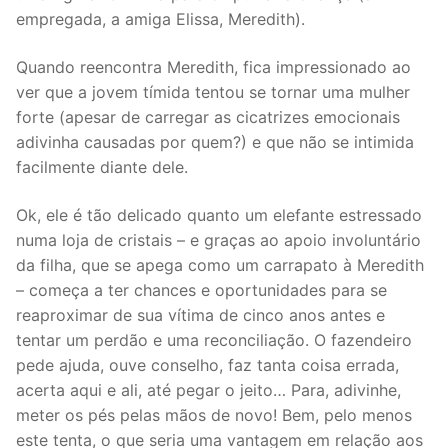
empregada, a amiga Elissa, Meredith).
Quando reencontra Meredith, fica impressionado ao
ver que a jovem tímida tentou se tornar uma mulher
forte (apesar de carregar as cicatrizes emocionais
adivinha causadas por quem?) e que não se intimida
facilmente diante dele.
Ok, ele é tão delicado quanto um elefante estressado
numa loja de cristais – e graças ao apoio involuntário
da filha, que se apega como um carrapato à Meredith
– começa a ter chances e oportunidades para se
reaproximar de sua vítima de cinco anos antes e
tentar um perdão e uma reconciliação. O fazendeiro
pede ajuda, ouve conselho, faz tanta coisa errada,
acerta aqui e ali, até pegar o jeito… Para, adivinhe,
meter os pés pelas mãos de novo! Bem, pelo menos
este tenta, o que seria uma vantagem em relação aos