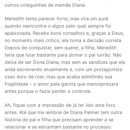
outros coleguinhas de mamãe Diana.
Meredith tenta parecer forte, mas vira um purê
quando reencontra o algoz pelo qual sempre foi
apaixonada. Recebe bons conselhos e, graças a Deus,
no momento mais crítico, ela toma a decisão correta.
Depois de conquistar, sem querer, a filha, Meredith
teria que lutar bastante para domar o pai turrão. Não
deixa de ser Dona Diana, mas sem as sandices que ela
anda escrevendo atualmente e, com um protagonista
osso duro de roer, mas que acaba admitindo sua
fragilidade – o amor pela garota que menosprezara
antes porque o fazia perder o controle.
Ah, fiquei com a impressão de já ter lido este livro
antes. Até que me lembrei de Diana Palmer tem outra
história de pai e filha que precisam aprender a se
relacionar e se estranham bastante no processo: