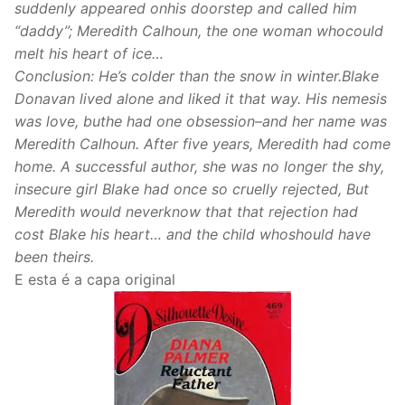
suddenly appeared onhis doorstep and called him
“daddy”; Meredith Calhoun, the one woman whocould
melt his heart of ice…
Conclusion: He’s colder than the snow in winter.Blake
Donavan lived alone and liked it that way. His nemesis
was love, buthe had one obsession–and her name was
Meredith Calhoun. After five years, Meredith had come
home. A successful author, she was no longer the shy,
insecure girl Blake had once so cruelly rejected, But
Meredith would neverknow that that rejection had
cost Blake his heart… and the child whoshould have
been theirs.
E esta é a capa original