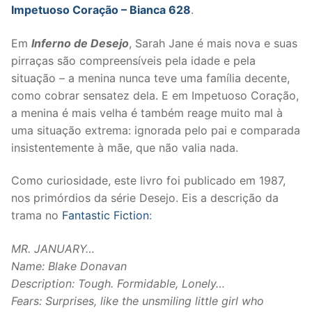
Impetuoso Coração – Bianca 628
.
Em
Inferno de Desejo
, Sarah Jane é mais nova e suas
pirraças são compreensíveis pela idade e pela
situação – a menina nunca teve uma família decente,
como cobrar sensatez dela. E em Impetuoso Coração,
a menina é mais velha é também reage muito mal à
uma situação extrema: ignorada pelo pai e comparada
insistentemente à mãe, que não valia nada.
Como curiosidade, este livro foi publicado em 1987,
nos primórdios da série Desejo. Eis a descrição da
trama no
Fantastic Fiction
:
MR. JANUARY…
Name: Blake Donavan
Description: Tough. Formidable, Lonely…
Fears: Surprises, like the unsmiling little girl who