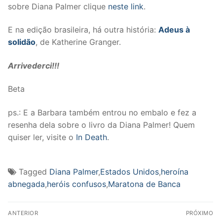
sobre Diana Palmer clique
neste link
.
E na edição brasileira, há outra história:
Adeus à
solidão
, de Katherine Granger.
Arrivederci!!!
Beta
ps.: E a Barbara também entrou no embalo e fez a
resenha dela sobre o livro da Diana Palmer! Quem
quiser ler, visite o
In Death
.
Tagged
Diana Palmer
,
Estados Unidos
,
heroína
abnegada
,
heróis confusos
,
Maratona de Banca
Navegação
ANTERIOR
PRÓXIMO