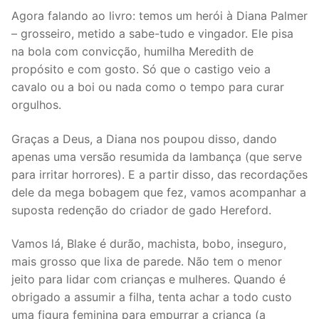
Agora falando ao livro: temos um herói à Diana Palmer
– grosseiro, metido a sabe-tudo e vingador. Ele pisa
na bola com convicção, humilha Meredith de
propósito e com gosto. Só que o castigo veio a
cavalo ou a boi ou nada como o tempo para curar
orgulhos.
Graças a Deus, a Diana nos poupou disso, dando
apenas uma versão resumida da lambança (que serve
para irritar horrores). E a partir disso, das recordações
dele da mega bobagem que fez, vamos acompanhar a
suposta redenção do criador de gado Hereford.
Vamos lá, Blake é durão, machista, bobo, inseguro,
mais grosso que lixa de parede. Não tem o menor
jeito para lidar com crianças e mulheres. Quando é
obrigado a assumir a filha, tenta achar a todo custo
uma figura feminina para empurrar a criança (a