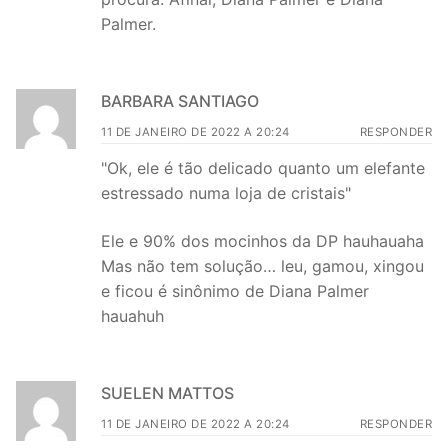
Palmer.
BARBARA SANTIAGO
11 DE JANEIRO DE 2022 A 20:24
RESPONDER
"Ok, ele é tão delicado quanto um elefante
estressado numa loja de cristais"
Ele e 90% dos mocinhos da DP hauhauaha
Mas não tem solução… leu, gamou, xingou
e ficou é sinônimo de Diana Palmer
hauahuh
SUELEN MATTOS
11 DE JANEIRO DE 2022 A 20:24
RESPONDER