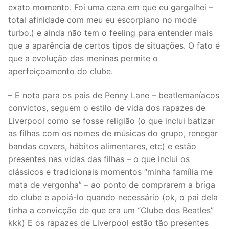
exato momento. Foi uma cena em que eu gargalhei –
total afinidade com meu eu escorpiano no mode
turbo.) e ainda não tem o feeling para entender mais
que a aparência de certos tipos de situações. O fato é
que a evolução das meninas permite o
aperfeiçoamento do clube.
– E nota para os pais de Penny Lane – beatlemaníacos
convictos, seguem o estilo de vida dos rapazes de
Liverpool como se fosse religião (o que inclui batizar
as filhas com os nomes de músicas do grupo, renegar
bandas covers, hábitos alimentares, etc) e estão
presentes nas vidas das filhas – o que inclui os
clássicos e tradicionais momentos “minha família me
mata de vergonha” – ao ponto de comprarem a briga
do clube e apoiá-lo quando necessário (ok, o pai dela
tinha a convicção de que era um “Clube dos Beatles”
kkk) E os rapazes de Liverpool estão tão presentes