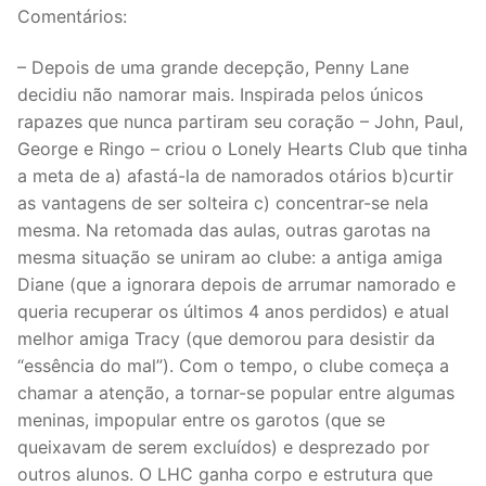
Comentários:
– Depois de uma grande decepção, Penny Lane
decidiu não namorar mais. Inspirada pelos únicos
rapazes que nunca partiram seu coração – John, Paul,
George e Ringo – criou o Lonely Hearts Club que tinha
a meta de a) afastá-la de namorados otários b)curtir
as vantagens de ser solteira c) concentrar-se nela
mesma. Na retomada das aulas, outras garotas na
mesma situação se uniram ao clube: a antiga amiga
Diane (que a ignorara depois de arrumar namorado e
queria recuperar os últimos 4 anos perdidos) e atual
melhor amiga Tracy (que demorou para desistir da
“essência do mal”). Com o tempo, o clube começa a
chamar a atenção, a tornar-se popular entre algumas
meninas, impopular entre os garotos (que se
queixavam de serem excluídos) e desprezado por
outros alunos. O LHC ganha corpo e estrutura que