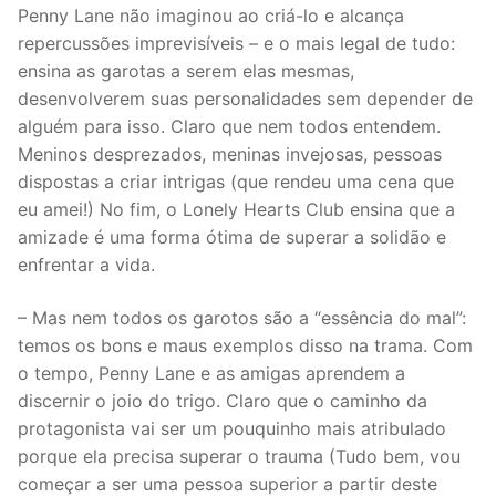
Penny Lane não imaginou ao criá-lo e alcança
repercussões imprevisíveis – e o mais legal de tudo:
ensina as garotas a serem elas mesmas,
desenvolverem suas personalidades sem depender de
alguém para isso. Claro que nem todos entendem.
Meninos desprezados, meninas invejosas, pessoas
dispostas a criar intrigas (que rendeu uma cena que
eu amei!) No fim, o Lonely Hearts Club ensina que a
amizade é uma forma ótima de superar a solidão e
enfrentar a vida.
– Mas nem todos os garotos são a “essência do mal”:
temos os bons e maus exemplos disso na trama. Com
o tempo, Penny Lane e as amigas aprendem a
discernir o joio do trigo. Claro que o caminho da
protagonista vai ser um pouquinho mais atribulado
porque ela precisa superar o trauma (Tudo bem, vou
começar a ser uma pessoa superior a partir deste