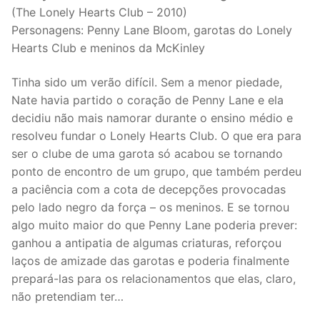
(The Lonely Hearts Club – 2010)
Personagens: Penny Lane Bloom, garotas do Lonely
Hearts Club e meninos da McKinley
Tinha sido um verão difícil. Sem a menor piedade,
Nate havia partido o coração de Penny Lane e ela
decidiu não mais namorar durante o ensino médio e
resolveu fundar o Lonely Hearts Club. O que era para
ser o clube de uma garota só acabou se tornando
ponto de encontro de um grupo, que também perdeu
a paciência com a cota de decepções provocadas
pelo lado negro da força – os meninos. E se tornou
algo muito maior do que Penny Lane poderia prever:
ganhou a antipatia de algumas criaturas, reforçou
laços de amizade das garotas e poderia finalmente
prepará-las para os relacionamentos que elas, claro,
não pretendiam ter…