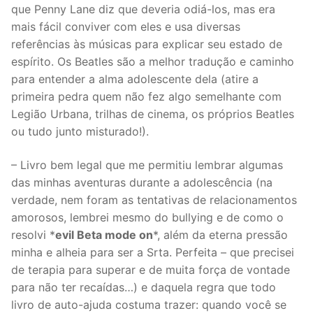
que Penny Lane diz que deveria odiá-los, mas era
mais fácil conviver com eles e usa diversas
referências às músicas para explicar seu estado de
espírito. Os Beatles são a melhor tradução e caminho
para entender a alma adolescente dela (atire a
primeira pedra quem não fez algo semelhante com
Legião Urbana, trilhas de cinema, os próprios Beatles
ou tudo junto misturado!).
– Livro bem legal que me permitiu lembrar algumas
das minhas aventuras durante a adolescência (na
verdade, nem foram as tentativas de relacionamentos
amorosos, lembrei mesmo do bullying e de como o
resolvi *
evil Beta mode on
*, além da eterna pressão
minha e alheia para ser a Srta. Perfeita – que precisei
de terapia para superar e de muita força de vontade
para não ter recaídas…) e daquela regra que todo
livro de auto-ajuda costuma trazer: quando você se