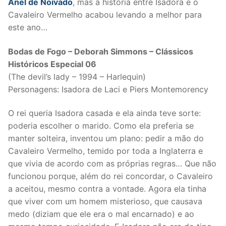
Anel de Noivado
, mas a história entre Isadora e o
Cavaleiro Vermelho acabou levando a melhor para
este ano…
Bodas de Fogo – Deborah Simmons – Clássicos
Históricos Especial 06
(The devil’s lady – 1994 – Harlequin)
Personagens: Isadora de Laci e Piers Montemorency
O rei queria Isadora casada e ela ainda teve sorte:
poderia escolher o marido. Como ela preferia se
manter solteira, inventou um plano: pedir a mão do
Cavaleiro Vermelho, temido por toda a Inglaterra e
que vivia de acordo com as próprias regras… Que não
funcionou porque, além do rei concordar, o Cavaleiro
a aceitou, mesmo contra a vontade. Agora ela tinha
que viver com um homem misterioso, que causava
medo (diziam que ele era o mal encarnado) e ao