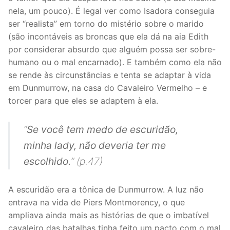
nela, um pouco). É legal ver como Isadora conseguia
ser “realista” em torno do mistério sobre o marido
(são incontáveis as broncas que ela dá na aia Edith
por considerar absurdo que alguém possa ser sobre-
humano ou o mal encarnado). E também como ela não
se rende às circunstâncias e tenta se adaptar à vida
em Dunmurrow, na casa do Cavaleiro Vermelho – e
torcer para que eles se adaptem à ela.
“
Se você tem medo de escuridão,
minha lady, não deveria ter me
escolhido.
” (p.47)
A escuridão era a tônica de Dunmurrow. A luz não
entrava na vida de Piers Montmorency, o que
ampliava ainda mais as histórias de que o imbatível
cavaleiro das batalhas tinha feito um pacto com o mal