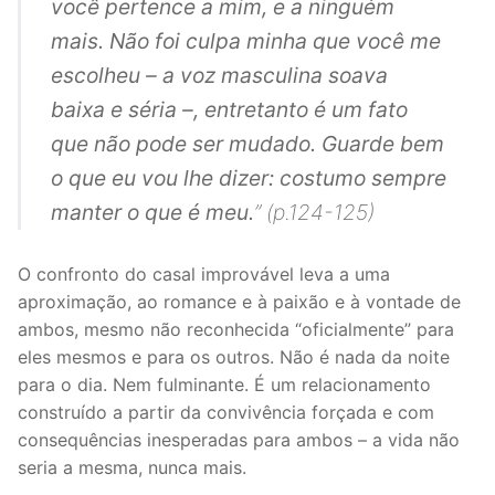
você pertence a mim, e a ninguém
mais. Não foi culpa minha que você me
escolheu – a voz masculina soava
baixa e séria –, entretanto é um fato
que não pode ser mudado. Guarde bem
o que eu vou lhe dizer: costumo sempre
manter o que é meu.
” (p.124-125)
O confronto do casal improvável leva a uma
aproximação, ao romance e à paixão e à vontade de
ambos, mesmo não reconhecida “oficialmente” para
eles mesmos e para os outros. Não é nada da noite
para o dia. Nem fulminante. É um relacionamento
construído a partir da convivência forçada e com
consequências inesperadas para ambos – a vida não
seria a mesma, nunca mais.