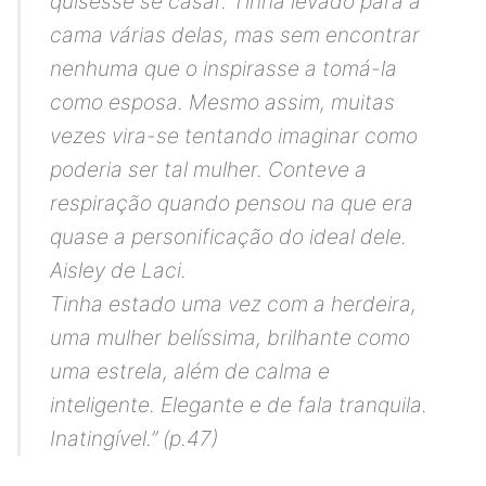
quisesse se casar. Tinha levado para a
cama várias delas, mas sem encontrar
nenhuma que o inspirasse a tomá-la
como esposa. Mesmo assim, muitas
vezes vira-se tentando imaginar como
poderia ser tal mulher. Conteve a
respiração quando pensou na que era
quase a personificação do ideal dele.
Aisley de Laci.
Tinha estado uma vez com a herdeira,
uma mulher belíssima, brilhante como
uma estrela, além de calma e
inteligente. Elegante e de fala tranquila.
Inatingível.
” (p.47)