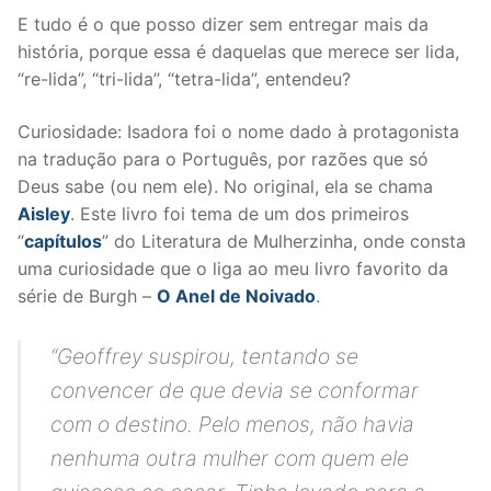
E tudo é o que posso dizer sem entregar mais da
história, porque essa é daquelas que merece ser lida,
“re-lida”, “tri-lida”, “tetra-lida”, entendeu?
Curiosidade: Isadora foi o nome dado à protagonista
na tradução para o Português, por razões que só
Deus sabe (ou nem ele). No original, ela se chama
Aisley
. Este livro foi tema de um dos primeiros
“
capítulos
” do Literatura de Mulherzinha, onde consta
uma curiosidade que o liga ao meu livro favorito da
série de Burgh –
O Anel de Noivado
.
“
Geoffrey suspirou, tentando se
convencer de que devia se conformar
com o destino. Pelo menos, não havia
nenhuma outra mulher com quem ele