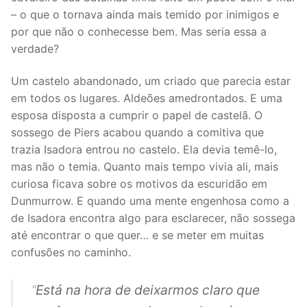
– o que o tornava ainda mais temido por inimigos e
por que não o conhecesse bem. Mas seria essa a
verdade?
Um castelo abandonado, um criado que parecia estar
em todos os lugares. Aldeões amedrontados. E uma
esposa disposta a cumprir o papel de castelã. O
sossego de Piers acabou quando a comitiva que
trazia Isadora entrou no castelo. Ela devia temê-lo,
mas não o temia. Quanto mais tempo vivia ali, mais
curiosa ficava sobre os motivos da escuridão em
Dunmurrow. E quando uma mente engenhosa como a
de Isadora encontra algo para esclarecer, não sossega
até encontrar o que quer… e se meter em muitas
confusões no caminho.
“
Está na hora de deixarmos claro que