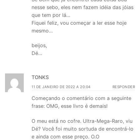
nesse sebo, eles nem fazem idéia das jóias
que tem por lá…
Fiquei feliz, vou começar a ler esse hoje
mesmo…
beijos,
Dé…
TONKS
11 DE JANEIRO DE 2022 A 20:04
RESPONDER
Começando o comentário com a seguinte
frase: OMG, esse livro é demais!
O meu está no cofre. Ultra-Mega-Raro, viu
Dé? Você foi muito sortuda de encontrá-lo
e ainda com esse preço. O.O