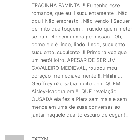
TRACINHA FAMINTA !!! Eu tenho esse
romance, que eu li suculentamente ! Não
dou ! Não empresto ! Não vendo ! Sequer
permito que toquem ! Trucido quem meter-
se com ele sem minha permissão ! Oh,
como ele é lindo, lindo, lindo, suculento,
suculento, suculento !!! Primeira vez que
um herói loiro, APESAR DE SER UM
CAVALEIRO MEDIEVAL, roubou meu
coração irremediavelmente !!! Hihihi …
Geoffrey não sabia muito bem QUEM
Aisley-Isadora era !!! QUE revelação
OUSADA ela fez a Piers sem mais e sem
menos em uma de suas conversas ao
jantar naquele quarto escuro de cegar !!!
TATYM