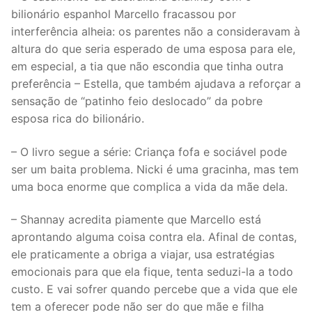
bilionário espanhol Marcello fracassou por
interferência alheia: os parentes não a consideravam à
altura do que seria esperado de uma esposa para ele,
em especial, a tia que não escondia que tinha outra
preferência – Estella, que também ajudava a reforçar a
sensação de “patinho feio deslocado” da pobre
esposa rica do bilionário.
– O livro segue a série: Criança fofa e sociável pode
ser um baita problema. Nicki é uma gracinha, mas tem
uma boca enorme que complica a vida da mãe dela.
– Shannay acredita piamente que Marcello está
aprontando alguma coisa contra ela. Afinal de contas,
ele praticamente a obriga a viajar, usa estratégias
emocionais para que ela fique, tenta seduzi-la a todo
custo. E vai sofrer quando percebe que a vida que ele
tem a oferecer pode não ser do que mãe e filha