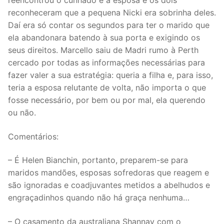
reencontrou o cunhado e a esposa e os dois
reconheceram que a pequena Nicki era sobrinha deles.
Daí era só contar os segundos para ter o marido que
ela abandonara batendo à sua porta e exigindo os
seus direitos. Marcello saiu de Madri rumo à Perth
cercado por todas as informações necessárias para
fazer valer a sua estratégia: queria a filha e, para isso,
teria a esposa relutante de volta, não importa o que
fosse necessário, por bem ou por mal, ela querendo
ou não.
Comentários:
– É Helen Bianchin, portanto, preparem-se para
maridos mandões, esposas sofredoras que reagem e
são ignoradas e coadjuvantes metidos a abelhudos e
engraçadinhos quando não há graça nenhuma…
– O casamento da australiana Shannay com o