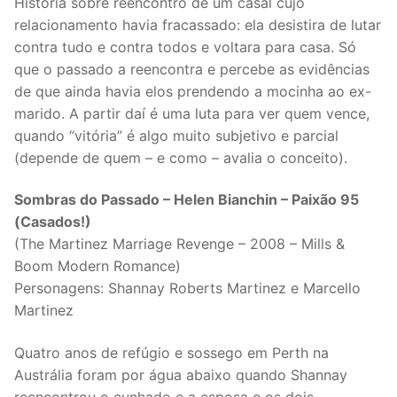
História sobre reencontro de um casal cujo
relacionamento havia fracassado: ela desistira de lutar
contra tudo e contra todos e voltara para casa. Só
que o passado a reencontra e percebe as evidências
de que ainda havia elos prendendo a mocinha ao ex-
marido. A partir daí é uma luta para ver quem vence,
quando “vitória” é algo muito subjetivo e parcial
(depende de quem – e como – avalia o conceito).
Sombras do Passado – Helen Bianchin – Paixão 95
(Casados!)
(The Martinez Marriage Revenge – 2008 – Mills &
Boom Modern Romance)
Personagens: Shannay Roberts Martinez e Marcello
Martinez
Quatro anos de refúgio e sossego em Perth na
Austrália foram por água abaixo quando Shannay