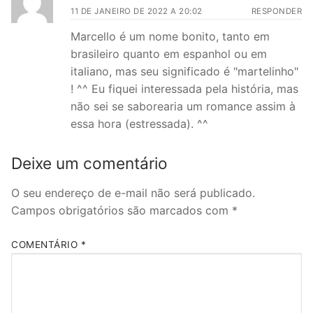
11 DE JANEIRO DE 2022 A 20:02
RESPONDER
Marcello é um nome bonito, tanto em
brasileiro quanto em espanhol ou em
italiano, mas seu significado é "martelinho"
! ^^ Eu fiquei interessada pela história, mas
não sei se saborearia um romance assim à
essa hora (estressada). ^^
Deixe um comentário
O seu endereço de e-mail não será publicado.
Campos obrigatórios são marcados com
*
COMENTÁRIO
*