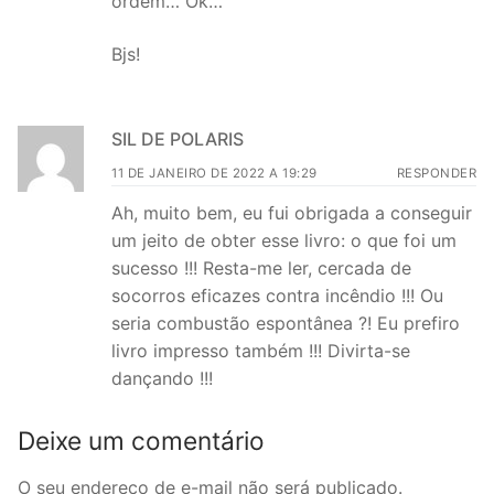
ordem… Ok…
Bjs!
SIL DE POLARIS
11 DE JANEIRO DE 2022 A 19:29
RESPONDER
Ah, muito bem, eu fui obrigada a conseguir
um jeito de obter esse livro: o que foi um
sucesso !!! Resta-me ler, cercada de
socorros eficazes contra incêndio !!! Ou
seria combustão espontânea ?! Eu prefiro
livro impresso também !!! Divirta-se
dançando !!!
Deixe um comentário
O seu endereço de e-mail não será publicado.