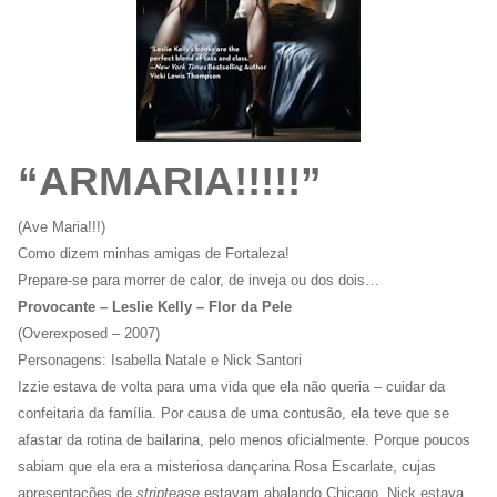
“ARMARIA!!!!!”
(Ave Maria!!!)
Como dizem minhas amigas de Fortaleza!
Prepare-se para morrer de calor, de inveja ou dos dois…
Provocante – Leslie Kelly – Flor da Pele
(Overexposed – 2007)
Personagens: Isabella Natale e Nick Santori
Izzie estava de volta para uma vida que ela não queria – cuidar da
confeitaria da família. Por causa de uma contusão, ela teve que se
afastar da rotina de bailarina, pelo menos oficialmente. Porque poucos
sabiam que ela era a misteriosa dançarina Rosa Escarlate, cujas
apresentações de
striptease
estavam abalando Chicago. Nick estava