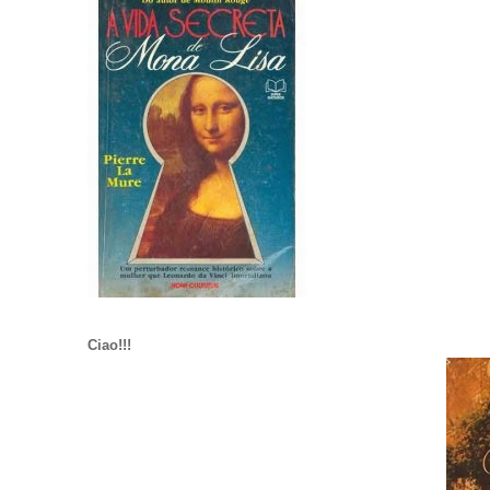
Ciao!!!