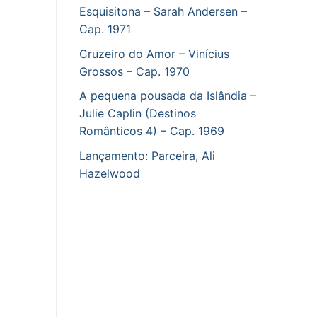
Esquisitona – Sarah Andersen –
Cap. 1971
Cruzeiro do Amor – Vinícius
Grossos – Cap. 1970
A pequena pousada da Islândia –
Julie Caplin (Destinos
Românticos 4) – Cap. 1969
Lançamento: Parceira, Ali
Hazelwood