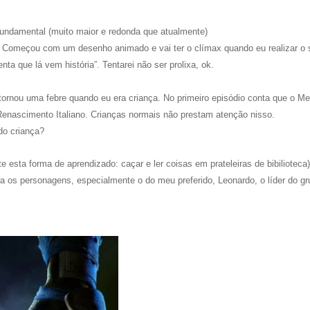
fundamental (muito maior e redonda que atualmente)
ída. Começou com um desenho animado e vai ter o clímax quando eu realizar o
ta que lá vem história”. Tentarei não ser prolixa, ok.
 tornou uma febre quando eu era criança. No primeiro episódio conta que o Me
 Renascimento Italiano. Crianças normais não prestam atenção nisso.
do criança?
e esta forma de aprendizado: caçar e ler coisas em prateleiras de bibilioteca
 os personagens, especialmente o do meu preferido, Leonardo, o líder do gr