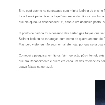
Sim, está escrito na contracapa com minha letrinha de ensino 
Este livro é parte de uma trajetória que ainda não foi conclu
que ele ajudou a desencadear. É, esse é um daqueles posts “sen
O ponto de partida foi o desenho das Tartarugas Ninjas que se
Splinter batizou as tartarugas com nome de quatro artistas do
Mas pelo visto, eu não sou normal até hoje, por que seria quan
Comecei a pesquisar em livros (sim, geração pós-internet, exist
que era Renascimento e quem era cada um das referências para
usava faixas na cor azul.