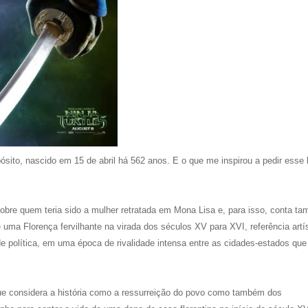
ósito, nascido em 15 de abril há 562 anos. E o que me inspirou a pedir esse l
 sobre quem teria sido a mulher retratada em Mona Lisa e, para isso, conta t
 uma Florença fervilhante na virada dos séculos XV para XVI, referência artís
ade política, em uma época de rivalidade intensa entre as cidades-estados qu
que considera a história como a ressurreição do povo como também dos