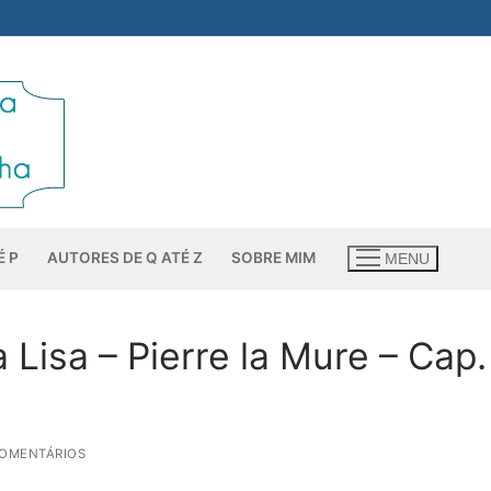
É P
AUTORES DE Q ATÉ Z
SOBRE MIM
MENU
Lisa – Pierre la Mure – Cap.
COMENTÁRIOS