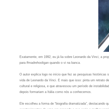
Exatamente, em 1992, eu já lia sobre Leonardo da Vinci, a prop
para #madrehooligan quando o vi na banca.
O autor explica logo no início que fez as pesquisas históricas
vida de Leonardo da Vinci. E mais que isso: pinta um retrato de
cultural e religiosa, e que atravessou um período de instabilid
depois formariam a Itália como nós a conhecemos.
Ele escolheu a forma de “biografia dramatizada”, destacando 