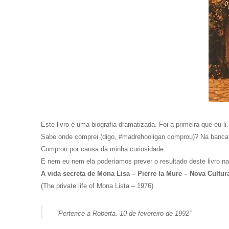
Este livro é uma biografia dramatizada. Foi a primeira que eu li.
Sabe onde comprei (digo, #madrehooligan comprou)? Na banca d
Comprou por causa da minha curiosidade.
E nem eu nem ela poderíamos prever o resultado deste livro na
A vida secreta de Mona Lisa – Pierre la Mure
– Nova Cultur
(The private life of Mona Lista – 1976)
“Pertence a Roberta. 10 de fevereiro de 1992”